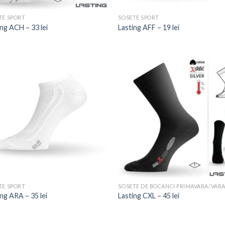
TE SPORT
SOSETE SPORT
ing ACH – 33 lei
Lasting AFF – 19 lei
TE SPORT
SOSETE DE BOCANCI PRIMAVARA/VAR
ing ARA – 35 lei
Lasting CXL – 45 lei