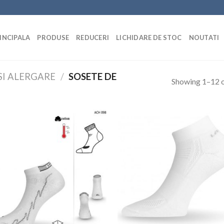
INCIPALA
PRODUSE
REDUCERI
LICHIDARE DE STOC
NOUTATI
SI ALERGARE
/
SOSETE DE
Showing 1–12 o