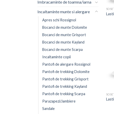
Imbracaminte de toamna/iarna
SOSE
Incaltaminte munte si alergare
Last
Apres schi Rossignol
Bocanci de munte Dolomite
Bocanci de munte Grisport
Bocanci de munte Kayland
Bocanci de munte Scarpa
Incaltaminte copii
Pantofi de alergare Rossignol
Pantofi de trekking Dolomite
Pantofi de trekking Grisport
Pantofi de trekking Kayland
Pantofi de trekking Scarpa
SOSE
Last
Parazapezi/Jambiere
Sandale