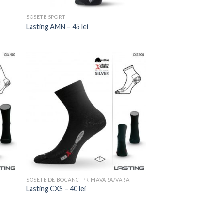
SOSETE SPORT
Lasting AMN – 45 lei
A
SOSETE DE BOCANCI PRIMAVARA/VARA
Lasting CXS – 40 lei