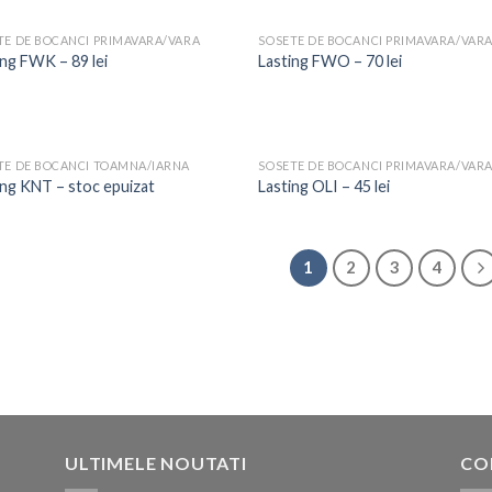
TE DE BOCANCI PRIMAVARA/VARA
SOSETE DE BOCANCI PRIMAVARA/VAR
ing FWK – 89 lei
Lasting FWO – 70 lei
TE DE BOCANCI TOAMNA/IARNA
SOSETE DE BOCANCI PRIMAVARA/VAR
ing KNT – stoc epuizat
Lasting OLI – 45 lei
1
2
3
4
ULTIMELE NOUTATI
CO