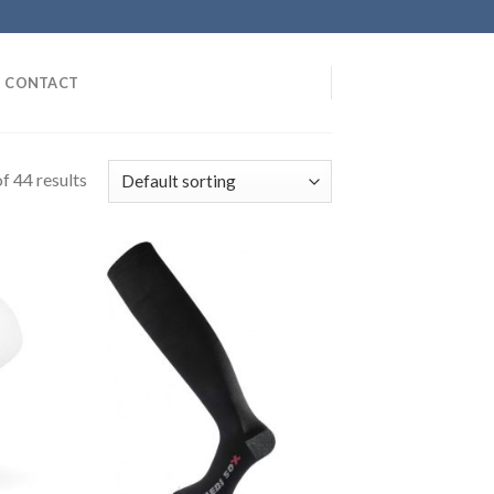
CONTACT
f 44 results