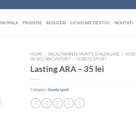
INCIPALA
PRODUSE
REDUCERI
LICHIDARE DE STOC
NOUTATI
HOME
/
INCALTAMINTE MUNTE SI ALERGARE
/
SOSE
DE BOCANCI/SPORT
/
SOSETE SPORT
Lasting ARA – 35 lei
Category:
Sosete sport