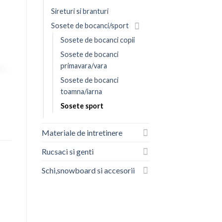
Sireturi si branturi
Sosete de bocanci/sport
Sosete de bocanci copii
Sosete de bocanci
primavara/vara
Sosete de bocanci
toamna/iarna
Sosete sport
Materiale de intretinere
Rucsaci si genti
Schi,snowboard si accesorii