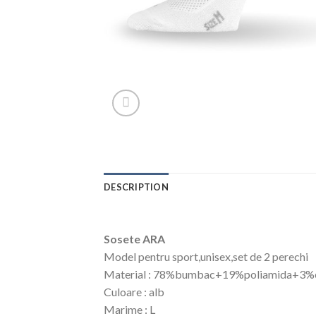
DESCRIPTION
Sosete ARA
Model pentru sport,unisex,set de 2 perechi
Material : 78%bumbac+19%poliamida+3%e
Culoare : alb
Marime : L