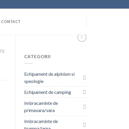
CONTACT
TE
CATEGORII
Echipament de alpinism si
speologie
Echipament de camping
Imbracaminte de
primavara/vara
Imbracaminte de
toamna/iarna