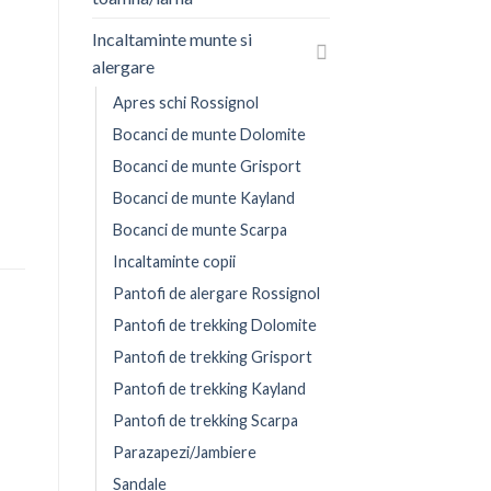
Incaltaminte munte si
alergare
Apres schi Rossignol
Bocanci de munte Dolomite
Bocanci de munte Grisport
Bocanci de munte Kayland
Bocanci de munte Scarpa
Incaltaminte copii
Pantofi de alergare Rossignol
Pantofi de trekking Dolomite
Pantofi de trekking Grisport
Pantofi de trekking Kayland
Pantofi de trekking Scarpa
Parazapezi/Jambiere
Sandale