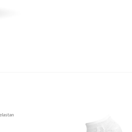
lastan