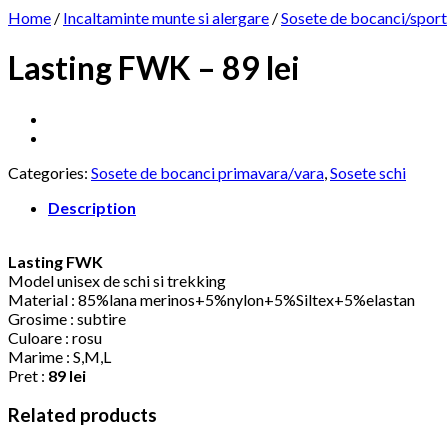
Home
/
Incaltaminte munte si alergare
/
Sosete de bocanci/sport
Lasting FWK – 89 lei
Categories:
Sosete de bocanci primavara/vara
,
Sosete schi
Description
Lasting FWK
Model unisex de schi si trekking
Material : 85%lana merinos+5%nylon+5%Siltex+5%elastan
Grosime : subtire
Culoare : rosu
Marime : S,M,L
Pret :
89 lei
Related products