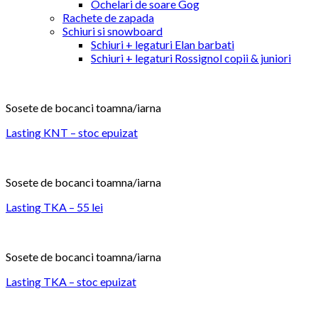
Ochelari de soare Gog
Rachete de zapada
Schiuri si snowboard
Schiuri + legaturi Elan barbati
Schiuri + legaturi Rossignol copii & juniori
Sosete de bocanci toamna/iarna
Lasting KNT – stoc epuizat
Sosete de bocanci toamna/iarna
Lasting TKA – 55 lei
Sosete de bocanci toamna/iarna
Lasting TKA – stoc epuizat