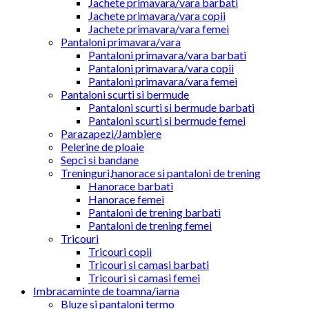
Jachete primavara/vara barbati
Jachete primavara/vara copii
Jachete primavara/vara femei
Pantaloni primavara/vara
Pantaloni primavara/vara barbati
Pantaloni primavara/vara copii
Pantaloni primavara/vara femei
Pantaloni scurti si bermude
Pantaloni scurti si bermude barbati
Pantaloni scurti si bermude femei
Parazapezi/Jambiere
Pelerine de ploaie
Sepci si bandane
Treninguri,hanorace si pantaloni de trening
Hanorace barbati
Hanorace femei
Pantaloni de trening barbati
Pantaloni de trening femei
Tricouri
Tricouri copii
Tricouri si camasi barbati
Tricouri si camasi femei
Imbracaminte de toamna/iarna
Bluze si pantaloni termo