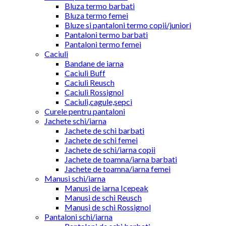
Bluza termo barbati
Bluza termo femei
Bluze si pantaloni termo copii/juniori
Pantaloni termo barbati
Pantaloni termo femei
Caciuli
Bandane de iarna
Caciuli Buff
Caciuli Reusch
Caciuli Rossignol
Caciuli,cagule,sepci
Curele pentru pantaloni
Jachete schi/iarna
Jachete de schi barbati
Jachete de schi femei
Jachete de schi/iarna copii
Jachete de toamna/iarna barbati
Jachete de toamna/iarna femei
Manusi schi/iarna
Manusi de iarna Icepeak
Manusi de schi Reusch
Manusi de schi Rossignol
Pantaloni schi/iarna