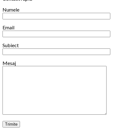
2025/2026
Numele
Email
Subiect
Mesaj