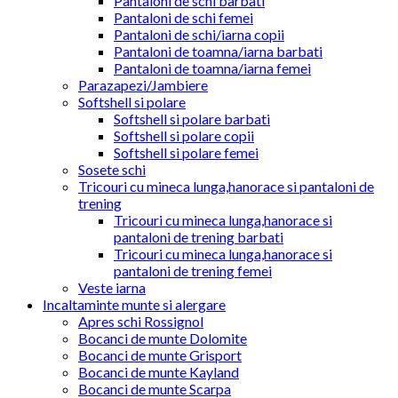
Pantaloni de schi barbati
Pantaloni de schi femei
Pantaloni de schi/iarna copii
Pantaloni de toamna/iarna barbati
Pantaloni de toamna/iarna femei
Parazapezi/Jambiere
Softshell si polare
Softshell si polare barbati
Softshell si polare copii
Softshell si polare femei
Sosete schi
Tricouri cu mineca lunga,hanorace si pantaloni de
trening
Tricouri cu mineca lunga,hanorace si
pantaloni de trening barbati
Tricouri cu mineca lunga,hanorace si
pantaloni de trening femei
Veste iarna
Incaltaminte munte si alergare
Apres schi Rossignol
Bocanci de munte Dolomite
Bocanci de munte Grisport
Bocanci de munte Kayland
Bocanci de munte Scarpa