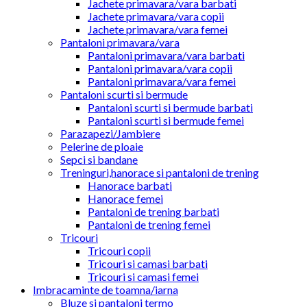
Jachete primavara/vara barbati
Jachete primavara/vara copii
Jachete primavara/vara femei
Pantaloni primavara/vara
Pantaloni primavara/vara barbati
Pantaloni primavara/vara copii
Pantaloni primavara/vara femei
Pantaloni scurti si bermude
Pantaloni scurti si bermude barbati
Pantaloni scurti si bermude femei
Parazapezi/Jambiere
Pelerine de ploaie
Sepci si bandane
Treninguri,hanorace si pantaloni de trening
Hanorace barbati
Hanorace femei
Pantaloni de trening barbati
Pantaloni de trening femei
Tricouri
Tricouri copii
Tricouri si camasi barbati
Tricouri si camasi femei
Imbracaminte de toamna/iarna
Bluze si pantaloni termo