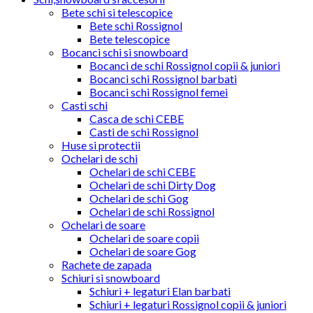
Bete schi si telescopice
Bete schi Rossignol
Bete telescopice
Bocanci schi si snowboard
Bocanci de schi Rossignol copii & juniori
Bocanci schi Rossignol barbati
Bocanci schi Rossignol femei
Casti schi
Casca de schi CEBE
Casti de schi Rossignol
Huse si protectii
Ochelari de schi
Ochelari de schi CEBE
Ochelari de schi Dirty Dog
Ochelari de schi Gog
Ochelari de schi Rossignol
Ochelari de soare
Ochelari de soare copii
Ochelari de soare Gog
Rachete de zapada
Schiuri si snowboard
Schiuri + legaturi Elan barbati
Schiuri + legaturi Rossignol copii & juniori