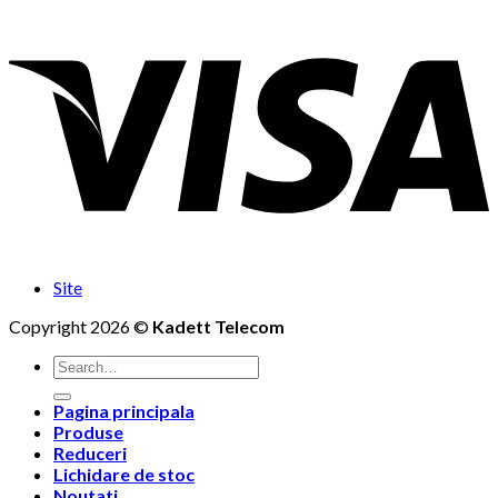
Site
Copyright 2026 ©
Kadett Telecom
Search
for:
Pagina principala
Produse
Reduceri
Lichidare de stoc
Noutati