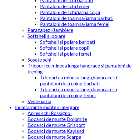
Pantaloni de schi barbati
Pantaloni de schi femei
Pantaloni de schi/iarna copii
Pantaloni de toamna/iarna barbati
Pantaloni de toamna/iarna femei
Parazapezi/Jambiere
Softshell si polare
Softshell si polare barbati
Softshell si polare copii
Softshell si polare femei
Sosete schi
Tricouri cu mineca lunga,hanorace si pantaloni de
trening
Tricouri cu mineca lunga,hanorace si
pantaloni de trening barbati
Tricouri cu mineca lunga,hanorace si
pantaloni de trening femei
Veste iarna
Incaltaminte munte si alergare
Apres schi Rossignol
Bocanci de munte Dolomite
Bocanci de munte Grisport
Bocanci de munte Kayland
Bocanci de munte Scarpa