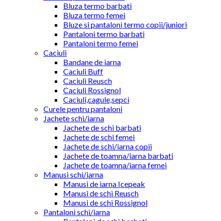
Bluza termo barbati
Bluza termo femei
Bluze si pantaloni termo copii/juniori
Pantaloni termo barbati
Pantaloni termo femei
Caciuli
Bandane de iarna
Caciuli Buff
Caciuli Reusch
Caciuli Rossignol
Caciuli,cagule,sepci
Curele pentru pantaloni
Jachete schi/iarna
Jachete de schi barbati
Jachete de schi femei
Jachete de schi/iarna copii
Jachete de toamna/iarna barbati
Jachete de toamna/iarna femei
Manusi schi/iarna
Manusi de iarna Icepeak
Manusi de schi Reusch
Manusi de schi Rossignol
Pantaloni schi/iarna