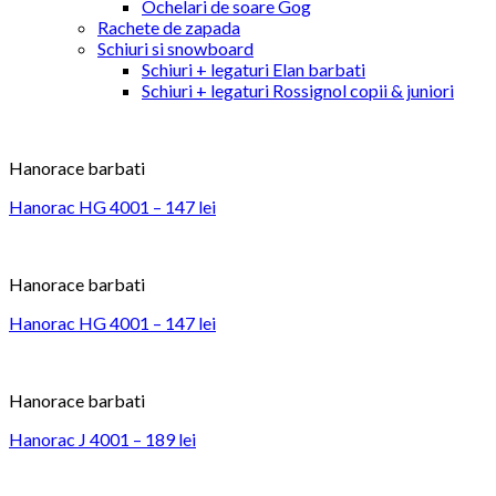
Ochelari de soare Gog
Rachete de zapada
Schiuri si snowboard
Schiuri + legaturi Elan barbati
Schiuri + legaturi Rossignol copii & juniori
Hanorace barbati
Hanorac HG 4001 – 147 lei
Hanorace barbati
Hanorac HG 4001 – 147 lei
Hanorace barbati
Hanorac J 4001 – 189 lei