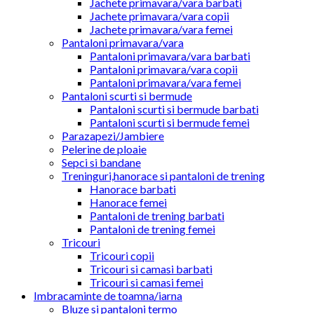
Jachete primavara/vara barbati
Jachete primavara/vara copii
Jachete primavara/vara femei
Pantaloni primavara/vara
Pantaloni primavara/vara barbati
Pantaloni primavara/vara copii
Pantaloni primavara/vara femei
Pantaloni scurti si bermude
Pantaloni scurti si bermude barbati
Pantaloni scurti si bermude femei
Parazapezi/Jambiere
Pelerine de ploaie
Sepci si bandane
Treninguri,hanorace si pantaloni de trening
Hanorace barbati
Hanorace femei
Pantaloni de trening barbati
Pantaloni de trening femei
Tricouri
Tricouri copii
Tricouri si camasi barbati
Tricouri si camasi femei
Imbracaminte de toamna/iarna
Bluze si pantaloni termo