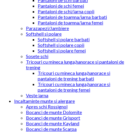
Pantaloni de schi barbati
Pantaloni de schi femei
Pantaloni de schi/iarna copii
Pantaloni de toamna/iarna barbati
Pantaloni de toamna/iarna femei
Parazapezi/Jambiere
Softshell si polare
Softshell si polare barbati
Softshell si polare copii
Softshell si polare femei
Sosete schi
Tricouri cu mineca lunga,hanorace si pantaloni de
trening
Tricouri cu mineca lunga,hanorace si
pantaloni de trening barbati
Tricouri cu mineca lunga,hanorace si
pantaloni de trening femei
Veste iarna
Incaltaminte munte si alergare
Apres schi Rossignol
Bocanci de munte Dolomite
Bocanci de munte Grisport
Bocanci de munte Kayland
Bocanci de munte Scarpa