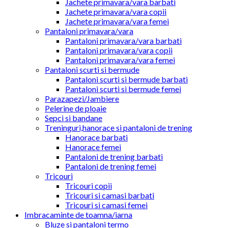
Jachete primavara/vara barbati
Jachete primavara/vara copii
Jachete primavara/vara femei
Pantaloni primavara/vara
Pantaloni primavara/vara barbati
Pantaloni primavara/vara copii
Pantaloni primavara/vara femei
Pantaloni scurti si bermude
Pantaloni scurti si bermude barbati
Pantaloni scurti si bermude femei
Parazapezi/Jambiere
Pelerine de ploaie
Sepci si bandane
Treninguri,hanorace si pantaloni de trening
Hanorace barbati
Hanorace femei
Pantaloni de trening barbati
Pantaloni de trening femei
Tricouri
Tricouri copii
Tricouri si camasi barbati
Tricouri si camasi femei
Imbracaminte de toamna/iarna
Bluze si pantaloni termo