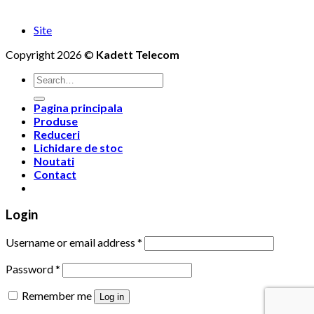
Site
Copyright 2026 ©
Kadett Telecom
Search
for:
Pagina principala
Produse
Reduceri
Lichidare de stoc
Noutati
Contact
Login
Username or email address
*
Password
*
Remember me
Log in