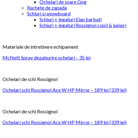
Ochelari de soare Gog
Rachete de zapada
Schiuri si snowboard
Schiuri + legaturi Elan barbati
Schiuri + legaturi Rossignol copii & juniori
Materiale de intretinere echipament
McNett Spray dezaburire ochelari – 35 lei
Ochelari de schi Rossignol
Ochelari schi Rossignol Ace W HP Mirror – 189 lei (339 lei)
Ochelari de schi Rossignol
Ochelari schi Rossignol Ace W HP Mirror – 189 lei (339 lei)