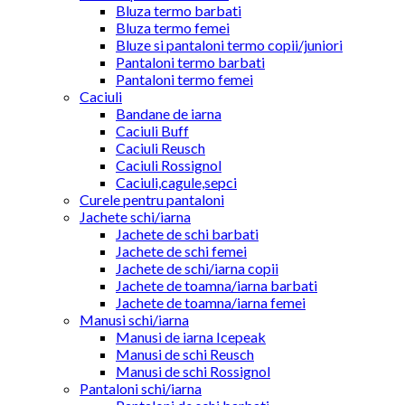
Bluza termo barbati
Bluza termo femei
Bluze si pantaloni termo copii/juniori
Pantaloni termo barbati
Pantaloni termo femei
Caciuli
Bandane de iarna
Caciuli Buff
Caciuli Reusch
Caciuli Rossignol
Caciuli,cagule,sepci
Curele pentru pantaloni
Jachete schi/iarna
Jachete de schi barbati
Jachete de schi femei
Jachete de schi/iarna copii
Jachete de toamna/iarna barbati
Jachete de toamna/iarna femei
Manusi schi/iarna
Manusi de iarna Icepeak
Manusi de schi Reusch
Manusi de schi Rossignol
Pantaloni schi/iarna