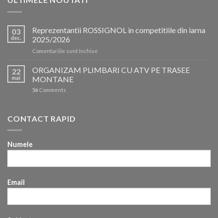
Reprezentantii ROSSIGNOL in competitiile din iarna
03
dec.
2025/2026
pentru
Comentariile sunt închise
Reprezentantii
ROSSIGNOL
ORGANIZAM PLIMBARI CU ATV PE TRASEE
22
in
mai
MONTANE
competitiile
56
Comments
din
iarna
2025/2026
CONTACT RAPID
Numele
Email