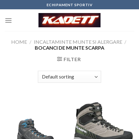
Skip
ECHIPAMENT SPORTIV
to
content
HOME
/
INCALTAMINTE MUNTE SI ALERGARE
/
BOCANCI DE MUNTE SCARPA
FILTER