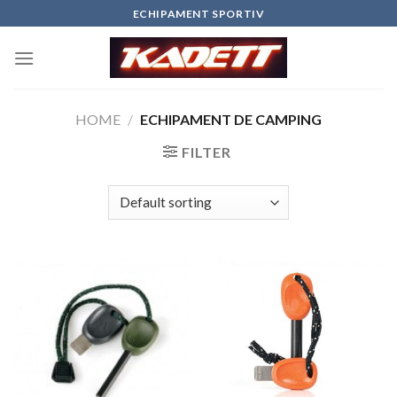
Skip
ECHIPAMENT SPORTIV
to
content
HOME
/
ECHIPAMENT DE CAMPING
FILTER