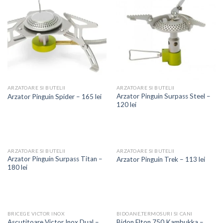
ARZATOARE SI BUTELII
ARZATOARE SI BUTELII
Arzator Pinguin Surpass Steel –
Arzator Pinguin Spider – 165 lei
120 lei
ARZATOARE SI BUTELII
ARZATOARE SI BUTELII
Arzator Pinguin Surpass Titan –
Arzator Pinguin Trek – 113 lei
180 lei
BRICEGE VICTOR INOX
BIDOANE,TERMOSURI SI CANI
Ascutitoare Victor Inox Dual –
Bidon Elton 750 Kambukka –