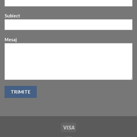
Subiect
Mesaj