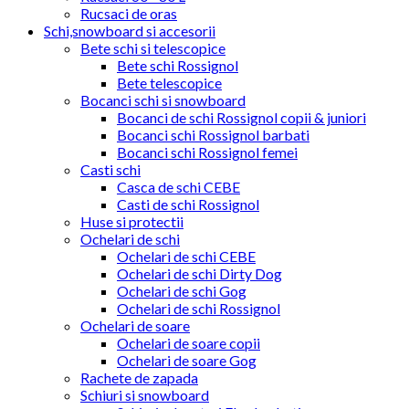
Rucsaci de oras
Schi,snowboard si accesorii
Bete schi si telescopice
Bete schi Rossignol
Bete telescopice
Bocanci schi si snowboard
Bocanci de schi Rossignol copii & juniori
Bocanci schi Rossignol barbati
Bocanci schi Rossignol femei
Casti schi
Casca de schi CEBE
Casti de schi Rossignol
Huse si protectii
Ochelari de schi
Ochelari de schi CEBE
Ochelari de schi Dirty Dog
Ochelari de schi Gog
Ochelari de schi Rossignol
Ochelari de soare
Ochelari de soare copii
Ochelari de soare Gog
Rachete de zapada
Schiuri si snowboard