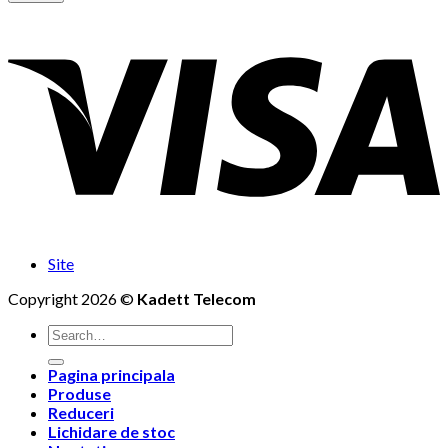
Site
Copyright 2026 ©
Kadett Telecom
Search
for:
Pagina principala
Produse
Reduceri
Lichidare de stoc