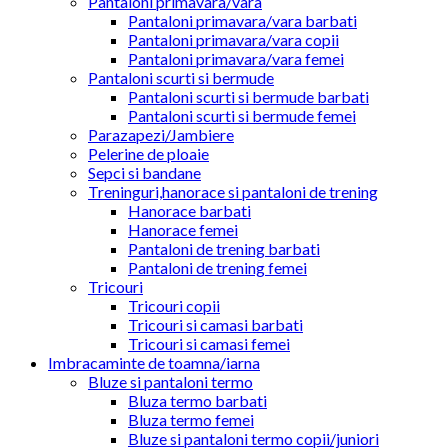
Pantaloni primavara/vara
Pantaloni primavara/vara barbati
Pantaloni primavara/vara copii
Pantaloni primavara/vara femei
Pantaloni scurti si bermude
Pantaloni scurti si bermude barbati
Pantaloni scurti si bermude femei
Parazapezi/Jambiere
Pelerine de ploaie
Sepci si bandane
Treninguri,hanorace si pantaloni de trening
Hanorace barbati
Hanorace femei
Pantaloni de trening barbati
Pantaloni de trening femei
Tricouri
Tricouri copii
Tricouri si camasi barbati
Tricouri si camasi femei
Imbracaminte de toamna/iarna
Bluze si pantaloni termo
Bluza termo barbati
Bluza termo femei
Bluze si pantaloni termo copii/juniori