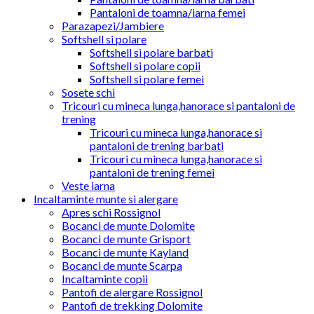
Pantaloni de toamna/iarna femei
Parazapezi/Jambiere
Softshell si polare
Softshell si polare barbati
Softshell si polare copii
Softshell si polare femei
Sosete schi
Tricouri cu mineca lunga,hanorace si pantaloni de
trening
Tricouri cu mineca lunga,hanorace si
pantaloni de trening barbati
Tricouri cu mineca lunga,hanorace si
pantaloni de trening femei
Veste iarna
Incaltaminte munte si alergare
Apres schi Rossignol
Bocanci de munte Dolomite
Bocanci de munte Grisport
Bocanci de munte Kayland
Bocanci de munte Scarpa
Incaltaminte copii
Pantofi de alergare Rossignol
Pantofi de trekking Dolomite