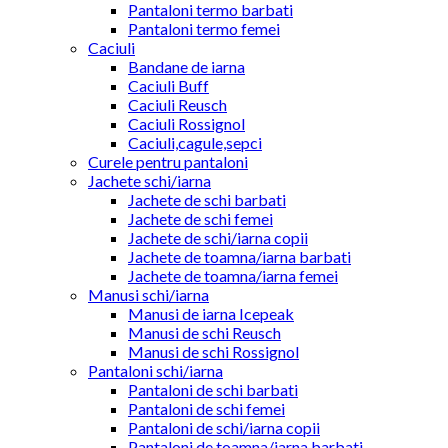
Pantaloni termo barbati
Pantaloni termo femei
Caciuli
Bandane de iarna
Caciuli Buff
Caciuli Reusch
Caciuli Rossignol
Caciuli,cagule,sepci
Curele pentru pantaloni
Jachete schi/iarna
Jachete de schi barbati
Jachete de schi femei
Jachete de schi/iarna copii
Jachete de toamna/iarna barbati
Jachete de toamna/iarna femei
Manusi schi/iarna
Manusi de iarna Icepeak
Manusi de schi Reusch
Manusi de schi Rossignol
Pantaloni schi/iarna
Pantaloni de schi barbati
Pantaloni de schi femei
Pantaloni de schi/iarna copii
Pantaloni de toamna/iarna barbati