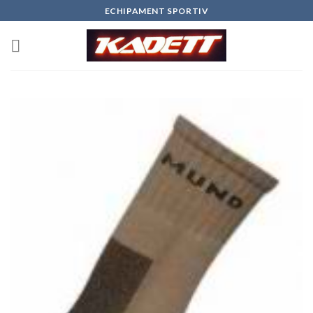
Skip
ECHIPAMENT SPORTIV
to
content