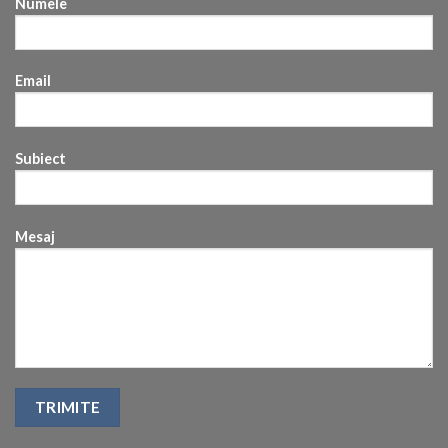
Numele
Email
Subiect
Mesaj