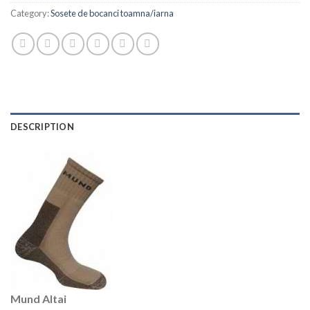
Category:
Sosete de bocanci toamna/iarna
DESCRIPTION
Mund Altai