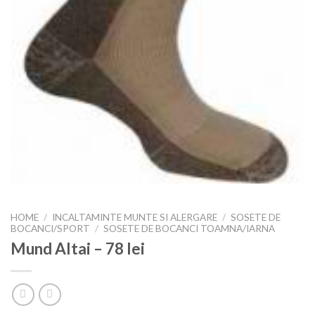
HOME
/
INCALTAMINTE MUNTE SI ALERGARE
/
SOSETE DE
BOCANCI/SPORT
/
SOSETE DE BOCANCI TOAMNA/IARNA
Mund Altai – 78 lei