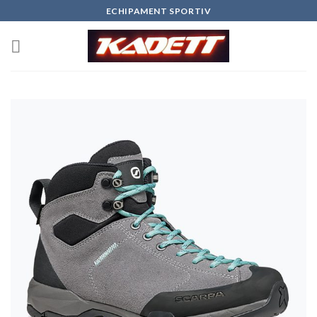
Skip
ECHIPAMENT SPORTIV
to
content