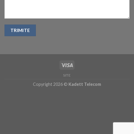
SITE
Copyright 2026 ©
Kadett Telecom