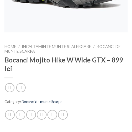
HOME
/
INCALTAMINTE MUNTE SI ALERGARE
/
BOCANCI DE
MUNTE SCARPA
Bocanci Mojito Hike W Wide GTX – 899
lei
Category:
Bocanci de munte Scarpa