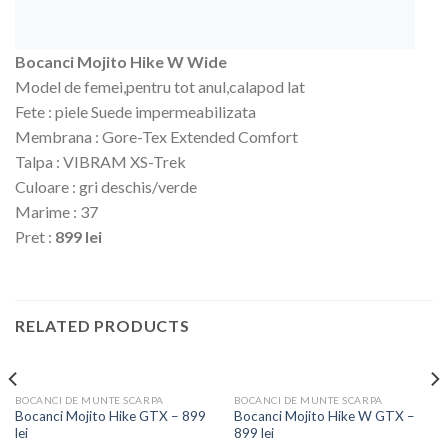
Bocanci Mojito Hike W Wide
Model de femei,pentru tot anul,calapod lat
Fete : piele Suede impermeabilizata
Membrana : Gore-Tex Extended Comfort
Talpa : VIBRAM XS-Trek
Culoare : gri deschis/verde
Marime : 37
Pret :
899 lei
RELATED PRODUCTS
BOCANCI DE MUNTE SCARPA
BOCANCI DE MUNTE SCARPA
Bocanci Mojito Hike GTX – 899
Bocanci Mojito Hike W GTX –
lei
899 lei