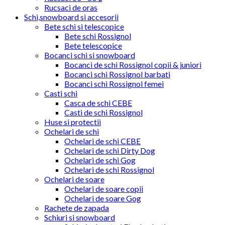
Rucsaci de oras
Schi,snowboard si accesorii
Bete schi si telescopice
Bete schi Rossignol
Bete telescopice
Bocanci schi si snowboard
Bocanci de schi Rossignol copii & juniori
Bocanci schi Rossignol barbati
Bocanci schi Rossignol femei
Casti schi
Casca de schi CEBE
Casti de schi Rossignol
Huse si protectii
Ochelari de schi
Ochelari de schi CEBE
Ochelari de schi Dirty Dog
Ochelari de schi Gog
Ochelari de schi Rossignol
Ochelari de soare
Ochelari de soare copii
Ochelari de soare Gog
Rachete de zapada
Schiuri si snowboard