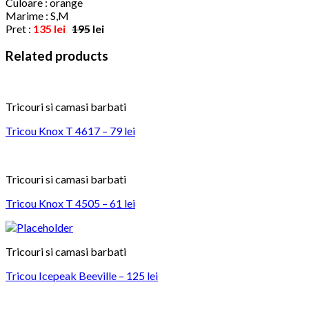
Culoare : orange
Marime : S,M
Pret :
135 lei
195
lei
Related products
Tricouri si camasi barbati
Tricou Knox T 4617 – 79 lei
Tricouri si camasi barbati
Tricou Knox T 4505 – 61 lei
Tricouri si camasi barbati
Tricou Icepeak Beeville – 125 lei