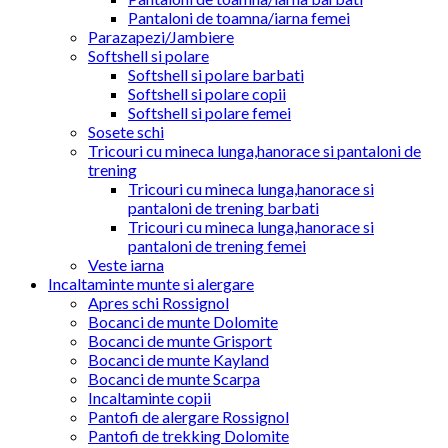
Pantaloni de toamna/iarna femei
Parazapezi/Jambiere
Softshell si polare
Softshell si polare barbati
Softshell si polare copii
Softshell si polare femei
Sosete schi
Tricouri cu mineca lunga,hanorace si pantaloni de
trening
Tricouri cu mineca lunga,hanorace si
pantaloni de trening barbati
Tricouri cu mineca lunga,hanorace si
pantaloni de trening femei
Veste iarna
Incaltaminte munte si alergare
Apres schi Rossignol
Bocanci de munte Dolomite
Bocanci de munte Grisport
Bocanci de munte Kayland
Bocanci de munte Scarpa
Incaltaminte copii
Pantofi de alergare Rossignol
Pantofi de trekking Dolomite