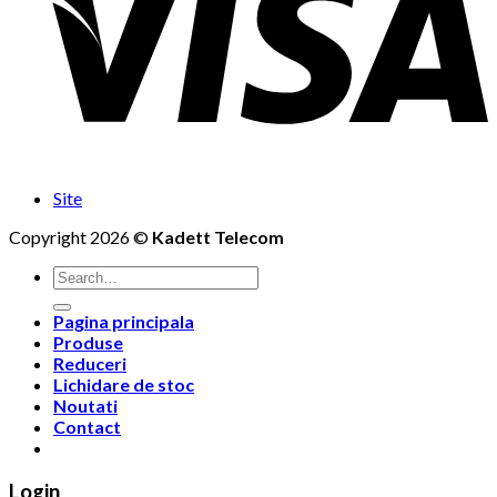
Site
Copyright 2026 ©
Kadett Telecom
Search
for:
Pagina principala
Produse
Reduceri
Lichidare de stoc
Noutati
Contact
Login