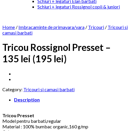
Schiuri + legaturi Elan barbati
Schiuri + legaturi Rossignol copii & juniori
Home
/
Imbracaminte de primavara/vara
/
Tricouri
/
Tricouri si
camasi barbati
Tricou Rossignol Presset –
135 lei (195 lei)
Category:
Tricouri si camasi barbati
Description
Tricou Presset
Model pentru barbati,regular
Material : 100% bumbac organic,160 g/mp