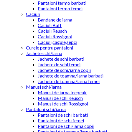
Pantaloni termo barbati
Pantaloni termo femei
Caciuli
Bandane de iarna
Caciuli Buff
Caciuli Reusch
Caciuli Rossignol
Caciuli,cagule,sepci
Curele pentru pantaloni
Jachete schi/iarna
Jachete de schi barbati
Jachete de schi femei
Jachete de schi/iarna copii
Jachete de toamna/iarna barbati
Jachete de toamna/iarna femei
Manusi schi/iarna
Manusi de iarna Icepeak
Manusi de schi Reusch
Manusi de schi Rossignol
Pantaloni schi/iarna
Pantaloni de schi barbati
Pantaloni de schi femei
Pantaloni de schi/iarna copii
Pantaloni de toamna/iarna barbati