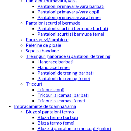
Pantaloni primavara/vara
Pantaloni primavara/vara barbati
Pantaloni primavara/vara copii
Pantaloni primavara/vara femei
Pantaloni scurti si bermude
Pantaloni scurti si bermude barbati
Pantaloni scurti si bermude femei
Parazapezi/Jambiere
Pelerine de ploaie
Sepci si bandane
Treninguri,hanorace si pantaloni de trening
Hanorace barbati
Hanorace femei
Pantaloni de trening barbati
Pantaloni de trening femei
Tricouri
Tricouri copii
Tricouri si camasi barbati
Tricouri si camasi femei
Imbracaminte de toamna/iarna
Bluze si pantaloni termo
Bluza termo barbati
Bluza termo femei
Bluze si pantaloni termo copii/juniori