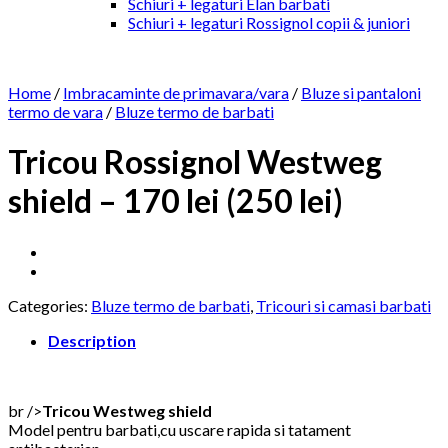
Schiuri + legaturi Elan barbati
Schiuri + legaturi Rossignol copii & juniori
Home
/
Imbracaminte de primavara/vara
/
Bluze si pantaloni
termo de vara
/
Bluze termo de barbati
Tricou Rossignol Westweg
shield – 170 lei (250 lei)
Categories:
Bluze termo de barbati
,
Tricouri si camasi barbati
Description
br />
Tricou Westweg shield
Model pentru barbati,cu uscare rapida si tatament