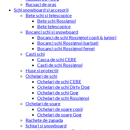
Rucsaci de oras
Schi,snowboard si accesorii
Bete schi si telescopice
Bete schi Rossignol
Bete telescopice
Bocanci schi si snowboard
Bocanci de schi Rossignol copii & juniori
Bocanci schi Rossignol barbati
Bocanci schi Rossignol femei
Casti schi
Casca de schi CEBE
Casti de schi Rossignol
Huse si protectii
Ochelari de schi
Ochelari de schi CEBE
Ochelari de schi Dirty Dog
Ochelari de schi Gog
Ochelari de schi Rossignol
Ochelari de soare
Ochelari de soare copii
Ochelari de soare Gog
Rachete de zapada
Schiuri si snowboard