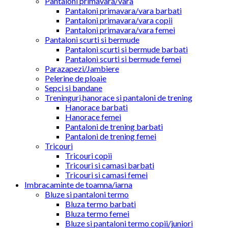
Pantaloni primavara/vara
Pantaloni primavara/vara barbati
Pantaloni primavara/vara copii
Pantaloni primavara/vara femei
Pantaloni scurti si bermude
Pantaloni scurti si bermude barbati
Pantaloni scurti si bermude femei
Parazapezi/Jambiere
Pelerine de ploaie
Sepci si bandane
Treninguri,hanorace si pantaloni de trening
Hanorace barbati
Hanorace femei
Pantaloni de trening barbati
Pantaloni de trening femei
Tricouri
Tricouri copii
Tricouri si camasi barbati
Tricouri si camasi femei
Imbracaminte de toamna/iarna
Bluze si pantaloni termo
Bluza termo barbati
Bluza termo femei
Bluze si pantaloni termo copii/juniori