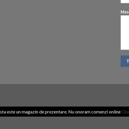
Mes
sta este un magazin de prezentare. Nu onoram comenzi online
Dis