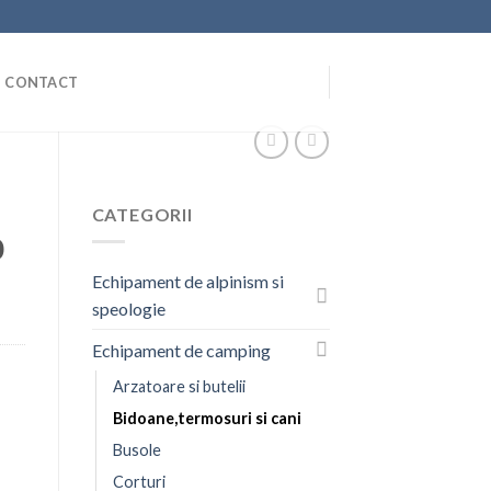
CONTACT
CATEGORII
0
Echipament de alpinism si
speologie
Echipament de camping
Arzatoare si butelii
Bidoane,termosuri si cani
Busole
Corturi