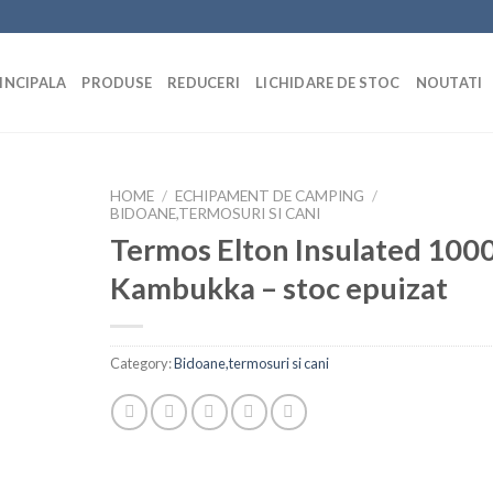
INCIPALA
PRODUSE
REDUCERI
LICHIDARE DE STOC
NOUTATI
HOME
/
ECHIPAMENT DE CAMPING
/
BIDOANE,TERMOSURI SI CANI
Termos Elton Insulated 100
Kambukka – stoc epuizat
Category:
Bidoane,termosuri si cani