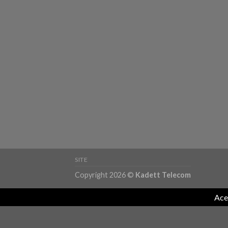
SITE
Copyright 2026 ©
Kadett Telecom
Ace