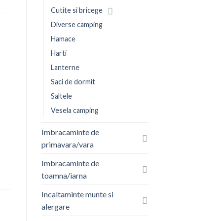
Cutite si bricege
Diverse camping
Hamace
Harti
Lanterne
Saci de dormit
Saltele
Vesela camping
Imbracaminte de
primavara/vara
Imbracaminte de
toamna/iarna
Incaltaminte munte si
alergare