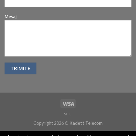
Mesaj
SITE
Copyright 2026 ©
Kadett Telecom