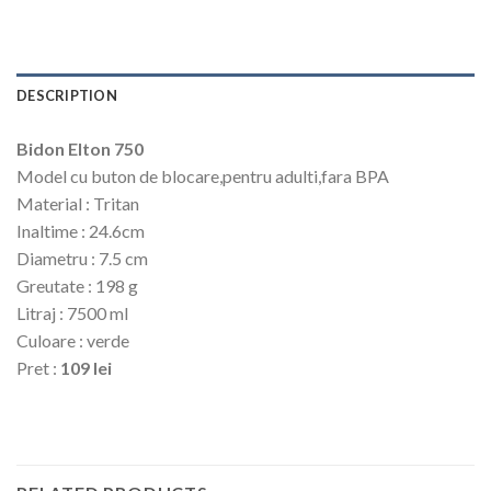
DESCRIPTION
Bidon Elton 750
Model cu buton de blocare,pentru adulti,fara BPA
Material : Tritan
Inaltime : 24.6cm
Diametru : 7.5 cm
Greutate : 198 g
Litraj : 7500 ml
Culoare : verde
Pret :
109 lei