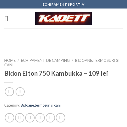
Skip
ECHIPAMENT SPORTIV
to
content
HOME
/
ECHIPAMENT DE CAMPING
/
BIDOANE,TERMOSURI SI
CANI
Bidon Elton 750 Kambukka – 109 lei
Category:
Bidoane,termosuri si cani