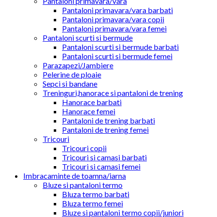
Pantaloni primavara/vara
Pantaloni primavara/vara barbati
Pantaloni primavara/vara copii
Pantaloni primavara/vara femei
Pantaloni scurti si bermude
Pantaloni scurti si bermude barbati
Pantaloni scurti si bermude femei
Parazapezi/Jambiere
Pelerine de ploaie
Sepci si bandane
Treninguri,hanorace si pantaloni de trening
Hanorace barbati
Hanorace femei
Pantaloni de trening barbati
Pantaloni de trening femei
Tricouri
Tricouri copii
Tricouri si camasi barbati
Tricouri si camasi femei
Imbracaminte de toamna/iarna
Bluze si pantaloni termo
Bluza termo barbati
Bluza termo femei
Bluze si pantaloni termo copii/juniori