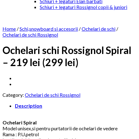
Schiuri + legaturi Elan barbati
Schiuri + legaturi Rossignol copii & juniori
Home
/
Schi,snowboard si accesorii
/
Ochelari de schi
/
Ochelari de schi Rossignol
Ochelari schi Rossignol Spiral
– 219 lei (299 lei)
Category:
Ochelari de schi Rossignol
Description
Ochelari Spiral
Model unisex,si pentru purtatorii de ochelari de vedere
Rama : P.U.petrol