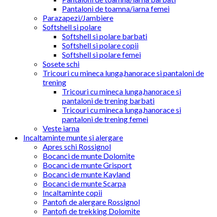
Pantaloni de toamna/iarna femei
Parazapezi/Jambiere
Softshell si polare
Softshell si polare barbati
Softshell si polare copii
Softshell si polare femei
Sosete schi
Tricouri cu mineca lunga,hanorace si pantaloni de
trening
Tricouri cu mineca lunga,hanorace si
pantaloni de trening barbati
Tricouri cu mineca lunga,hanorace si
pantaloni de trening femei
Veste iarna
Incaltaminte munte si alergare
Apres schi Rossignol
Bocanci de munte Dolomite
Bocanci de munte Grisport
Bocanci de munte Kayland
Bocanci de munte Scarpa
Incaltaminte copii
Pantofi de alergare Rossignol
Pantofi de trekking Dolomite