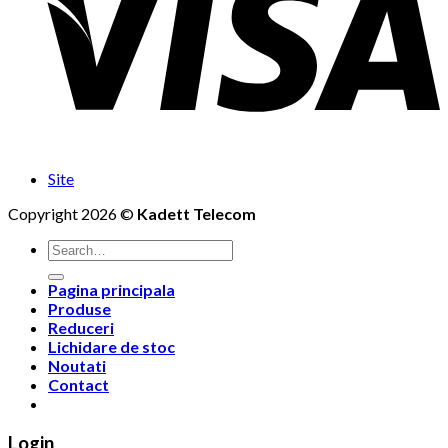
Site
Copyright 2026 ©
Kadett Telecom
Search
for:
Pagina principala
Produse
Reduceri
Lichidare de stoc
Noutati
Contact
Login