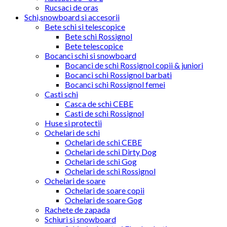
Rucsaci de oras
Schi,snowboard si accesorii
Bete schi si telescopice
Bete schi Rossignol
Bete telescopice
Bocanci schi si snowboard
Bocanci de schi Rossignol copii & juniori
Bocanci schi Rossignol barbati
Bocanci schi Rossignol femei
Casti schi
Casca de schi CEBE
Casti de schi Rossignol
Huse si protectii
Ochelari de schi
Ochelari de schi CEBE
Ochelari de schi Dirty Dog
Ochelari de schi Gog
Ochelari de schi Rossignol
Ochelari de soare
Ochelari de soare copii
Ochelari de soare Gog
Rachete de zapada
Schiuri si snowboard