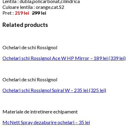
Lentila : dubla,policarbonat,cilindrica
Culoare lentila : orange,cat.S2
Pret :
219 lei
299
lei
Related products
Ochelari de schi Rossignol
Ochelari schi Rossignol Ace W HP Mirror – 189 lei (339 lei)
Ochelari de schi Rossignol
Ochelari schi Rossignol Spiral W – 235 lei (325 lei)
Materiale de intretinere echipament
McNett Spray dezaburire ochelari – 35 lei