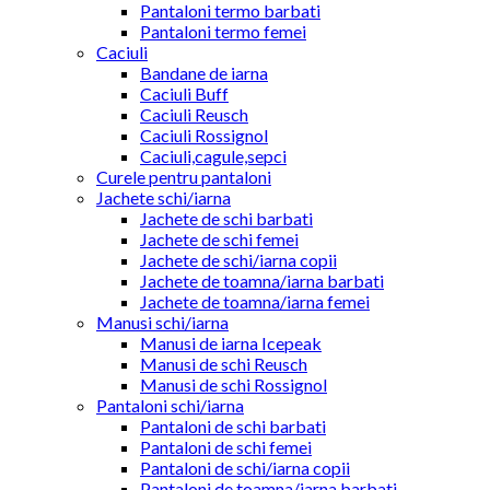
Pantaloni termo barbati
Pantaloni termo femei
Caciuli
Bandane de iarna
Caciuli Buff
Caciuli Reusch
Caciuli Rossignol
Caciuli,cagule,sepci
Curele pentru pantaloni
Jachete schi/iarna
Jachete de schi barbati
Jachete de schi femei
Jachete de schi/iarna copii
Jachete de toamna/iarna barbati
Jachete de toamna/iarna femei
Manusi schi/iarna
Manusi de iarna Icepeak
Manusi de schi Reusch
Manusi de schi Rossignol
Pantaloni schi/iarna
Pantaloni de schi barbati
Pantaloni de schi femei
Pantaloni de schi/iarna copii
Pantaloni de toamna/iarna barbati