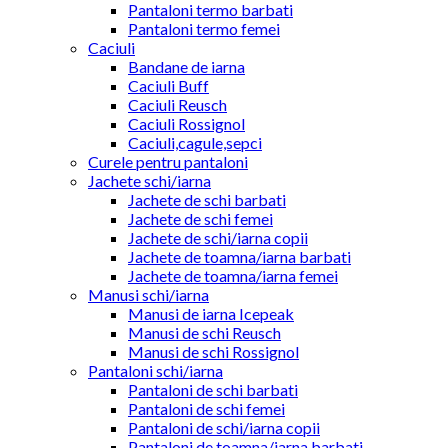
Pantaloni termo barbati
Pantaloni termo femei
Caciuli
Bandane de iarna
Caciuli Buff
Caciuli Reusch
Caciuli Rossignol
Caciuli,cagule,sepci
Curele pentru pantaloni
Jachete schi/iarna
Jachete de schi barbati
Jachete de schi femei
Jachete de schi/iarna copii
Jachete de toamna/iarna barbati
Jachete de toamna/iarna femei
Manusi schi/iarna
Manusi de iarna Icepeak
Manusi de schi Reusch
Manusi de schi Rossignol
Pantaloni schi/iarna
Pantaloni de schi barbati
Pantaloni de schi femei
Pantaloni de schi/iarna copii
Pantaloni de toamna/iarna barbati