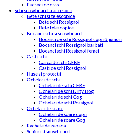
Rucsaci de oras
Schi,snowboard si accesorii
Bete schi si telescopice
Bete schi Rossignol
Bete telescopice
Bocanci schi si snowboard
Bocanci de schi Rossignol copii & juniori
Bocanci schi Rossignol barbati
Bocanci schi Rossignol femei
Casti schi
Casca de schi CEBE
Casti de schi Rossignol
Huse si protectii
Ochelari de schi
Ochelari de schi CEBE
Ochelari de schi Dirty Dog
Ochelari de schi Gog
Ochelari de schi Rossignol
Ochelari de soare
Ochelari de soare copii
Ochelari de soare Gog
Rachete de zapada
Schiuri si snowboard