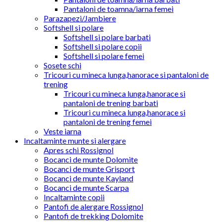
Pantaloni de toamna/iarna femei
Parazapezi/Jambiere
Softshell si polare
Softshell si polare barbati
Softshell si polare copii
Softshell si polare femei
Sosete schi
Tricouri cu mineca lunga,hanorace si pantaloni de
trening
Tricouri cu mineca lunga,hanorace si
pantaloni de trening barbati
Tricouri cu mineca lunga,hanorace si
pantaloni de trening femei
Veste iarna
Incaltaminte munte si alergare
Apres schi Rossignol
Bocanci de munte Dolomite
Bocanci de munte Grisport
Bocanci de munte Kayland
Bocanci de munte Scarpa
Incaltaminte copii
Pantofi de alergare Rossignol
Pantofi de trekking Dolomite