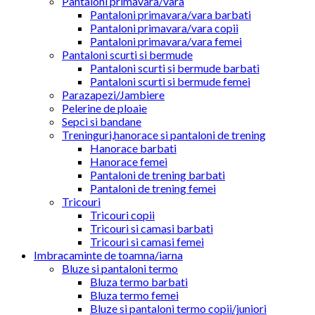
Pantaloni primavara/vara
Pantaloni primavara/vara barbati
Pantaloni primavara/vara copii
Pantaloni primavara/vara femei
Pantaloni scurti si bermude
Pantaloni scurti si bermude barbati
Pantaloni scurti si bermude femei
Parazapezi/Jambiere
Pelerine de ploaie
Sepci si bandane
Treninguri,hanorace si pantaloni de trening
Hanorace barbati
Hanorace femei
Pantaloni de trening barbati
Pantaloni de trening femei
Tricouri
Tricouri copii
Tricouri si camasi barbati
Tricouri si camasi femei
Imbracaminte de toamna/iarna
Bluze si pantaloni termo
Bluza termo barbati
Bluza termo femei
Bluze si pantaloni termo copii/juniori