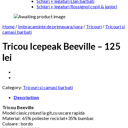
Schiuri + legaturi Elan barbati
Schiuri + legaturi Rossignol copii & juniori
Home
/
Imbracaminte de primavara/vara
/
Tricouri
/
Tricouri si
camasi barbati
Tricou Icepeak Beeville – 125
lei
Category:
Tricouri si camasi barbati
Description
Tricou Beeville
Model clasic,rotund la git,cu uscare rapida
Material : 65% poliester reciclat+35% bumbac
Culoare : bordo