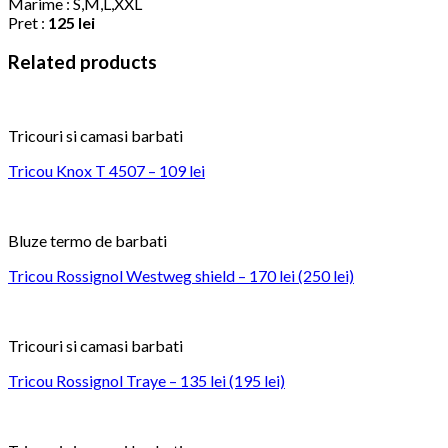
Marime : S,M,L,XXL
Pret :
125 lei
Related products
Tricouri si camasi barbati
Tricou Knox T 4507 – 109 lei
Bluze termo de barbati
Tricou Rossignol Westweg shield – 170 lei (250 lei)
Tricouri si camasi barbati
Tricou Rossignol Traye – 135 lei (195 lei)