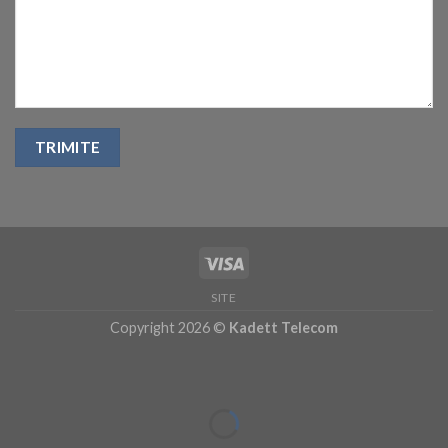
SITE
Copyright 2026 ©
Kadett Telecom