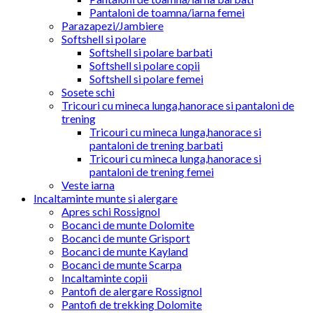
Pantaloni de toamna/iarna femei
Parazapezi/Jambiere
Softshell si polare
Softshell si polare barbati
Softshell si polare copii
Softshell si polare femei
Sosete schi
Tricouri cu mineca lunga,hanorace si pantaloni de
trening
Tricouri cu mineca lunga,hanorace si
pantaloni de trening barbati
Tricouri cu mineca lunga,hanorace si
pantaloni de trening femei
Veste iarna
Incaltaminte munte si alergare
Apres schi Rossignol
Bocanci de munte Dolomite
Bocanci de munte Grisport
Bocanci de munte Kayland
Bocanci de munte Scarpa
Incaltaminte copii
Pantofi de alergare Rossignol
Pantofi de trekking Dolomite