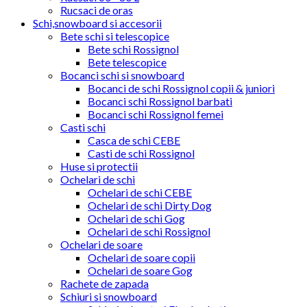
Rucsaci de oras
Schi,snowboard si accesorii
Bete schi si telescopice
Bete schi Rossignol
Bete telescopice
Bocanci schi si snowboard
Bocanci de schi Rossignol copii & juniori
Bocanci schi Rossignol barbati
Bocanci schi Rossignol femei
Casti schi
Casca de schi CEBE
Casti de schi Rossignol
Huse si protectii
Ochelari de schi
Ochelari de schi CEBE
Ochelari de schi Dirty Dog
Ochelari de schi Gog
Ochelari de schi Rossignol
Ochelari de soare
Ochelari de soare copii
Ochelari de soare Gog
Rachete de zapada
Schiuri si snowboard