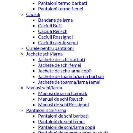
Pantaloni termo barbati
Pantaloni termo femei
Caciuli
Bandane de iarna
Caciuli Buff
Caciuli Reusch
Caciuli Rossignol
Caciuli,cagule,sepci
Curele pentru pantaloni
Jachete schi/iarna
Jachete de schi barbati
Jachete de schi femei
Jachete de schi/iarna copii
Jachete de toamna/iarna barbati
Jachete de toamna/iarna femei
Manusi schi/iarna
Manusi de iarna Icepeak
Manusi de schi Reusch
Manusi de schi Rossignol
Pantaloni schi/iarna
Pantaloni de schi barbati
Pantaloni de schi femei
Pantaloni de schi/iarna copii
Pantaloni de toamna/iarna barbati