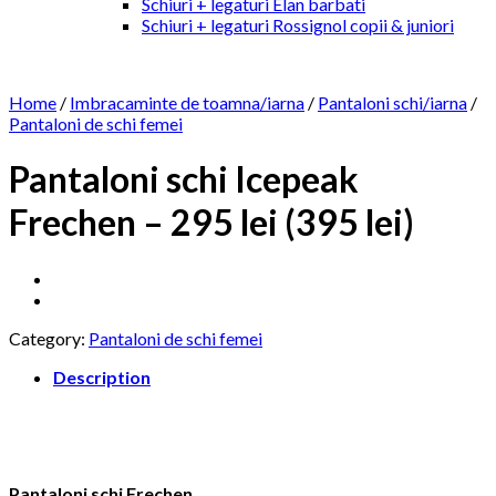
Schiuri + legaturi Elan barbati
Schiuri + legaturi Rossignol copii & juniori
Home
/
Imbracaminte de toamna/iarna
/
Pantaloni schi/iarna
/
Pantaloni de schi femei
Pantaloni schi Icepeak
Frechen – 295 lei (395 lei)
Category:
Pantaloni de schi femei
Description
Pantaloni schi Frechen