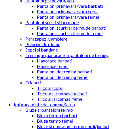
Pantaloni primavara/vara
Pantaloni primavara/vara barbati
Pantaloni primavara/vara copii
Pantaloni primavara/vara femei
Pantaloni scurti si bermude
Pantaloni scurti si bermude barbati
Pantaloni scurti si bermude femei
Parazapezi/Jambiere
Pelerine de ploaie
Sepci si bandane
Treninguri,hanorace si pantaloni de trening
Hanorace barbati
Hanorace femei
Pantaloni de trening barbati
Pantaloni de trening femei
Tricouri
Tricouri copii
Tricouri si camasi barbati
Tricouri si camasi femei
Imbracaminte de toamna/iarna
Bluze si pantaloni termo
Bluza termo barbati
Bluza termo femei
Bluze si pantaloni termo copii/juniori