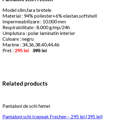
Model slim,fara bretele
Material : 94% poliester+6% elastan,softshell
Impermeabilizare : 10.000 mm
Respirabilitate : 8.000 g/mp/24h
Umplutura : polar laminatin interior
Culoare : negru
Marime : 34,36,38,40,44,46
Pret :
295 lei
395
lei
Related products
Pantaloni de schi femei
Pantaloni schi Icepeak Frechen – 295 lei (395 lei)