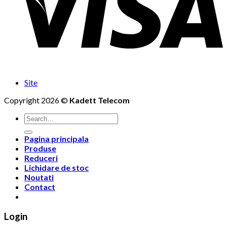
Site
Copyright 2026 ©
Kadett Telecom
Search
for:
Pagina principala
Produse
Reduceri
Lichidare de stoc
Noutati
Contact
Login