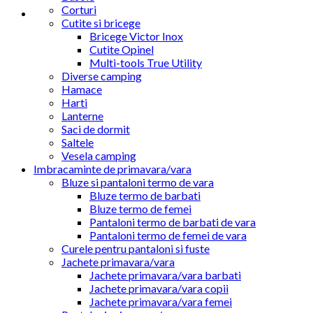
Corturi
Cutite si bricege
Bricege Victor Inox
Cutite Opinel
Multi-tools True Utility
Diverse camping
Hamace
Harti
Lanterne
Saci de dormit
Saltele
Vesela camping
Imbracaminte de primavara/vara
Bluze si pantaloni termo de vara
Bluze termo de barbati
Bluze termo de femei
Pantaloni termo de barbati de vara
Pantaloni termo de femei de vara
Curele pentru pantaloni si fuste
Jachete primavara/vara
Jachete primavara/vara barbati
Jachete primavara/vara copii
Jachete primavara/vara femei