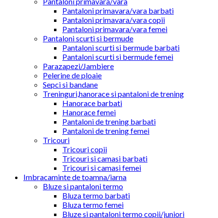
Pantaloni primavara/vara
Pantaloni primavara/vara barbati
Pantaloni primavara/vara copii
Pantaloni primavara/vara femei
Pantaloni scurti si bermude
Pantaloni scurti si bermude barbati
Pantaloni scurti si bermude femei
Parazapezi/Jambiere
Pelerine de ploaie
Sepci si bandane
Treninguri,hanorace si pantaloni de trening
Hanorace barbati
Hanorace femei
Pantaloni de trening barbati
Pantaloni de trening femei
Tricouri
Tricouri copii
Tricouri si camasi barbati
Tricouri si camasi femei
Imbracaminte de toamna/iarna
Bluze si pantaloni termo
Bluza termo barbati
Bluza termo femei
Bluze si pantaloni termo copii/juniori