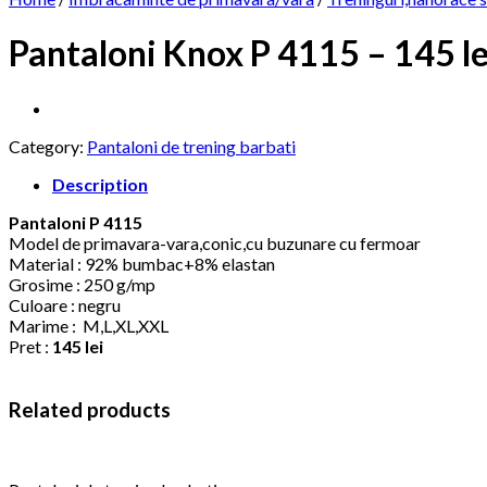
Pantaloni Knox P 4115 – 145 le
Category:
Pantaloni de trening barbati
Description
Pantaloni P 4115
Model de primavara-vara,conic,cu buzunare cu fermoar
Material : 92% bumbac+8% elastan
Grosime : 250 g/mp
Culoare : negru
Marime : M,L,XL,XXL
Pret :
145 lei
Related products