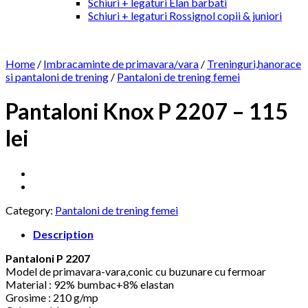
Schiuri + legaturi Elan barbati
Schiuri + legaturi Rossignol copii & juniori
Home
/
Imbracaminte de primavara/vara
/
Treninguri,hanorace
si pantaloni de trening
/
Pantaloni de trening femei
Pantaloni Knox P 2207 – 115
lei
Category:
Pantaloni de trening femei
Description
Pantaloni P 2207
Model de primavara-vara,conic cu buzunare cu fermoar
Material : 92% bumbac+8% elastan
Grosime : 210 g/mp