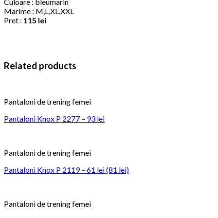
Culoare : bleumarin
Marime : M,L,XL,XXL
Pret :
115 lei
Related products
Pantaloni de trening femei
Pantaloni Knox P 2277 – 93 lei
Pantaloni de trening femei
Pantaloni Knox P 2119 – 61 lei (81 lei)
Pantaloni de trening femei