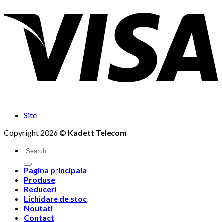
Site
Copyright 2026 ©
Kadett Telecom
Search
for:
Pagina principala
Produse
Reduceri
Lichidare de stoc
Noutati
Contact