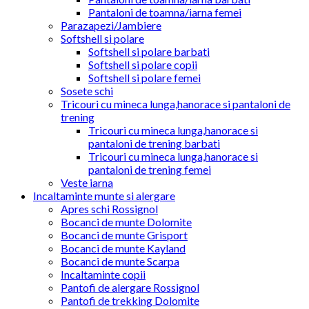
Pantaloni de toamna/iarna femei
Parazapezi/Jambiere
Softshell si polare
Softshell si polare barbati
Softshell si polare copii
Softshell si polare femei
Sosete schi
Tricouri cu mineca lunga,hanorace si pantaloni de
trening
Tricouri cu mineca lunga,hanorace si
pantaloni de trening barbati
Tricouri cu mineca lunga,hanorace si
pantaloni de trening femei
Veste iarna
Incaltaminte munte si alergare
Apres schi Rossignol
Bocanci de munte Dolomite
Bocanci de munte Grisport
Bocanci de munte Kayland
Bocanci de munte Scarpa
Incaltaminte copii
Pantofi de alergare Rossignol
Pantofi de trekking Dolomite