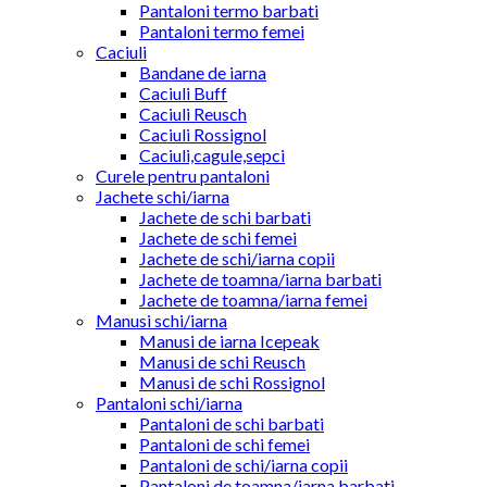
Pantaloni termo barbati
Pantaloni termo femei
Caciuli
Bandane de iarna
Caciuli Buff
Caciuli Reusch
Caciuli Rossignol
Caciuli,cagule,sepci
Curele pentru pantaloni
Jachete schi/iarna
Jachete de schi barbati
Jachete de schi femei
Jachete de schi/iarna copii
Jachete de toamna/iarna barbati
Jachete de toamna/iarna femei
Manusi schi/iarna
Manusi de iarna Icepeak
Manusi de schi Reusch
Manusi de schi Rossignol
Pantaloni schi/iarna
Pantaloni de schi barbati
Pantaloni de schi femei
Pantaloni de schi/iarna copii
Pantaloni de toamna/iarna barbati