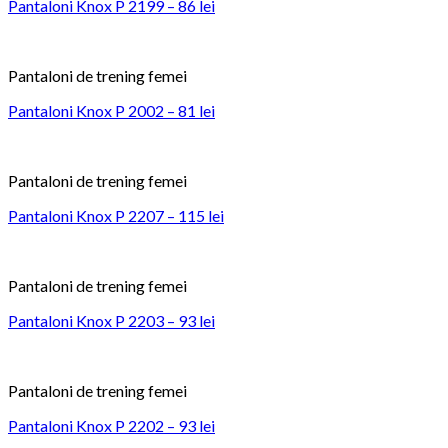
Pantaloni Knox P 2199 – 86 lei
Pantaloni de trening femei
Pantaloni Knox P 2002 – 81 lei
Pantaloni de trening femei
Pantaloni Knox P 2207 – 115 lei
Pantaloni de trening femei
Pantaloni Knox P 2203 – 93 lei
Pantaloni de trening femei
Pantaloni Knox P 2202 – 93 lei