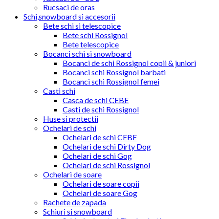
Rucsaci de oras
Schi,snowboard si accesorii
Bete schi si telescopice
Bete schi Rossignol
Bete telescopice
Bocanci schi si snowboard
Bocanci de schi Rossignol copii & juniori
Bocanci schi Rossignol barbati
Bocanci schi Rossignol femei
Casti schi
Casca de schi CEBE
Casti de schi Rossignol
Huse si protectii
Ochelari de schi
Ochelari de schi CEBE
Ochelari de schi Dirty Dog
Ochelari de schi Gog
Ochelari de schi Rossignol
Ochelari de soare
Ochelari de soare copii
Ochelari de soare Gog
Rachete de zapada
Schiuri si snowboard