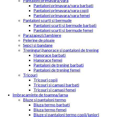
Pantaloni primavara/vara
Pantaloni primavara/vara barbati
Pantaloni primavara/vara copii
Pantaloni primavara/vara femei
Pantaloni scurti si bermude
Pantaloni scurti si bermude barbati
Pantaloni scurti si bermude femei
Parazapezi/Jambiere
Pelerine de ploaie
Sepci si bandane
Treninguri,hanorace si pantaloni de trening
Hanorace barbati
Hanorace femei
Pantaloni de trening barbati
Pantaloni de trening femei
Tricouri
Tricouri copii
Tricouri si camasi barbati
Tricouri si camasi femei
Imbracaminte de toamna/iarna
Bluze si pantaloni termo
Bluza termo barbati
Bluza termo femei
Bluze si pantaloni termo copii/juniori