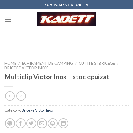
Skip
ECHIPAMENT SPORTIV
to
content
HOME
/
ECHIPAMENT DE CAMPING
/
CUTITE SI BRICEGE
/
BRICEGE VICTOR INOX
Multiclip Victor Inox – stoc epuizat
Category:
Bricege Victor Inox