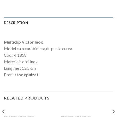
DESCRIPTION
Multiclip Victor Inox
Model cu o carabiniera,de pus la curea
Cod : 4.1858
Material : otel inox
Lungime : 13.5 cm
Pret :
stoc epuizat
RELATED PRODUCTS