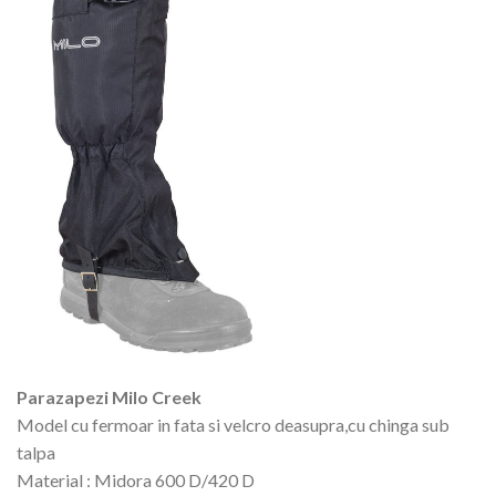
Parazapezi Milo Creek
Model cu fermoar in fata si velcro deasupra,cu chinga sub
talpa
Material : Midora 600 D/420 D