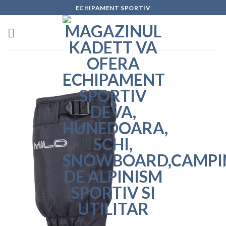
Skip
ECHIPAMENT SPORTIV
to
content