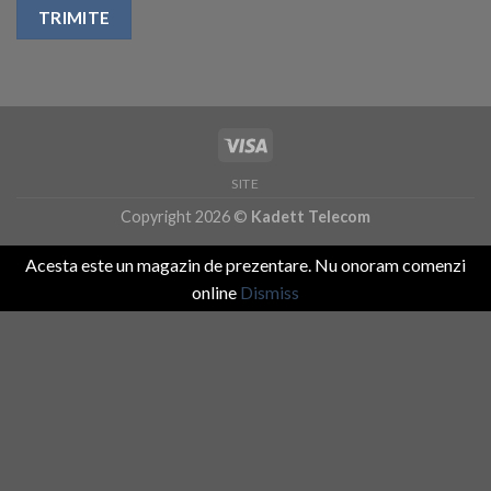
SITE
Copyright 2026 ©
Kadett Telecom
Acesta este un magazin de prezentare. Nu onoram comenzi
online
Dismiss