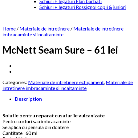
Schiuri + legaturi Elan barbati
Schiuri + legaturi Rossignol copii & juniori
Home
/
Materiale de intretinere
/
Materiale de intretinere
imbracaminte si incaltaminte
McNett Seam Sure – 61 lei
Categories:
Materiale de intretinere echipament
,
Materiale de
intretinere imbracaminte si incaltaminte
Description
Solutie pentru reparat cusaturile vulcanizate
Pentru corturi sau imbracaminte
Se aplica cu pensula din doatere
Cantitate : 60 ml