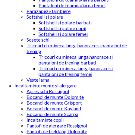
Pantaloni de toamna/iarna femei
Parazapezi/Jambiere
Softshell si polare
Softshell si polare barbati
Softshell si polare copii
Softshell si polare femei
Sosete schi
Tricouri cu mineca lunga,hanorace si pantaloni de
trening
Tricouri cu mineca lunga,hanorace si
pantaloni de trening barbati
Tricouri cu mineca lunga,hanorace si
pantaloni de trening femei
Veste iarna
Incaltaminte munte si alergare
Apres schi Rossignol
Bocanci de munte Dolomite
Bocanci de munte Grisport
Bocanci de munte Kayland
Bocanci de munte Scarpa
Incaltaminte copii
Pantofi de alergare Rossignol
Pantofi de trekking Dolomite