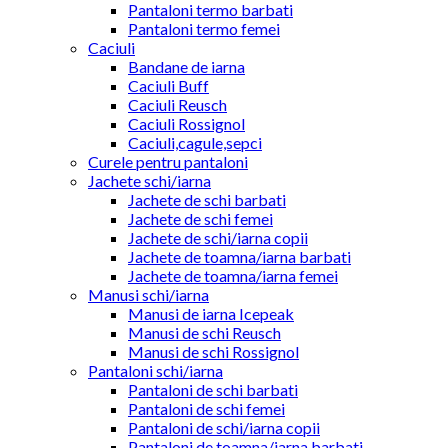
Pantaloni termo barbati
Pantaloni termo femei
Caciuli
Bandane de iarna
Caciuli Buff
Caciuli Reusch
Caciuli Rossignol
Caciuli,cagule,sepci
Curele pentru pantaloni
Jachete schi/iarna
Jachete de schi barbati
Jachete de schi femei
Jachete de schi/iarna copii
Jachete de toamna/iarna barbati
Jachete de toamna/iarna femei
Manusi schi/iarna
Manusi de iarna Icepeak
Manusi de schi Reusch
Manusi de schi Rossignol
Pantaloni schi/iarna
Pantaloni de schi barbati
Pantaloni de schi femei
Pantaloni de schi/iarna copii
Pantaloni de toamna/iarna barbati