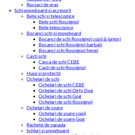
Rucsaci de oras
Schi,snowboard si accesorii
Bete schi si telescopice
Bete schi Rossignol
Bete telescopice
Bocanci schi si snowboard
Bocanci de schi Rossignol copii & juniori
Bocanci schi Rossignol barbati
Bocanci schi Rossignol femei
Casti schi
Casca de schi CEBE
Casti de schi Rossignol
Huse si protectii
Ochelari de schi
Ochelari de schi CEBE
Ochelari de schi Dirty Dog
Ochelari de schi Gog
Ochelari de schi Rossignol
Ochelari de soare
Ochelari de soare copii
Ochelari de soare Gog
Rachete de zapada
Schiuri si snowboard