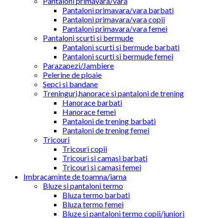
Pantaloni primavara/vara
Pantaloni primavara/vara barbati
Pantaloni primavara/vara copii
Pantaloni primavara/vara femei
Pantaloni scurti si bermude
Pantaloni scurti si bermude barbati
Pantaloni scurti si bermude femei
Parazapezi/Jambiere
Pelerine de ploaie
Sepci si bandane
Treninguri,hanorace si pantaloni de trening
Hanorace barbati
Hanorace femei
Pantaloni de trening barbati
Pantaloni de trening femei
Tricouri
Tricouri copii
Tricouri si camasi barbati
Tricouri si camasi femei
Imbracaminte de toamna/iarna
Bluze si pantaloni termo
Bluza termo barbati
Bluza termo femei
Bluze si pantaloni termo copii/juniori