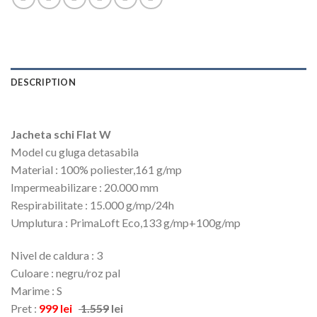
DESCRIPTION
Jacheta schi Flat W
Model cu gluga detasabila
Material : 100% poliester,161 g/mp
Impermeabilizare : 20.000 mm
Respirabilitate : 15.000 g/mp/24h
Umplutura : PrimaLoft Eco,133 g/mp+100g/mp
Nivel de caldura : 3
Culoare : negru/roz pal
Marime : S
Pret :
999 lei
1.559
lei