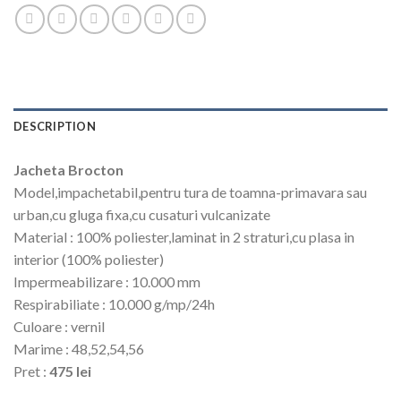
DESCRIPTION
Jacheta Brocton
Model,impachetabil,pentru tura de toamna-primavara sau
urban,cu gluga fixa,cu cusaturi vulcanizate
Material : 100% poliester,laminat in 2 straturi,cu plasa in
interior (100% poliester)
Impermeabilizare : 10.000 mm
Respirabiliate : 10.000 g/mp/24h
Culoare : vernil
Marime : 48,52,54,56
Pret :
475 lei