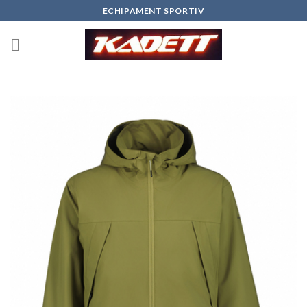
Skip
ECHIPAMENT SPORTIV
to
content