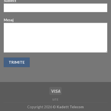
Subiect
Mesaj
SITE
Copyright 2026 ©
Kadett Telecom