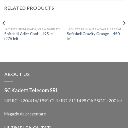
RELATED PRODUCTS
JACHETE PRIMAVARA/VARA BARBATI
JACHETE PRIMAVARA/VARA BARBATI
Softshell Adler Cool – 195 lei
Softshell Gravity Orange – 450
(275 lei)
lei
ABOUT US
SC Kadett Telecom SRL
NR RC : J20/416/1991 CUI : RO 2111498 CAP.SOC.: 200 lei
Magazin de prezentare
ULTIMELE NOUTATI