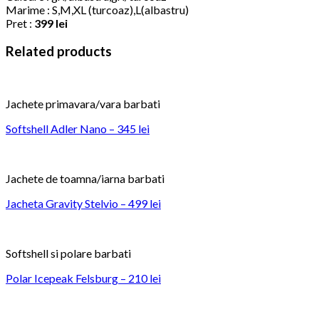
Marime : S,M,XL (turcoaz),L(albastru)
Pret :
399 lei
Related products
Jachete primavara/vara barbati
Softshell Adler Nano – 345 lei
Jachete de toamna/iarna barbati
Jacheta Gravity Stelvio – 499 lei
Softshell si polare barbati
Polar Icepeak Felsburg – 210 lei