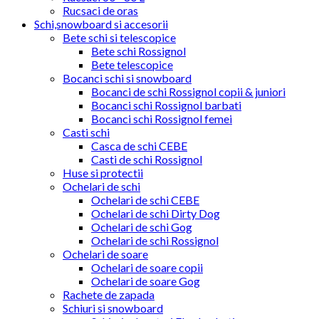
Rucsaci de oras
Schi,snowboard si accesorii
Bete schi si telescopice
Bete schi Rossignol
Bete telescopice
Bocanci schi si snowboard
Bocanci de schi Rossignol copii & juniori
Bocanci schi Rossignol barbati
Bocanci schi Rossignol femei
Casti schi
Casca de schi CEBE
Casti de schi Rossignol
Huse si protectii
Ochelari de schi
Ochelari de schi CEBE
Ochelari de schi Dirty Dog
Ochelari de schi Gog
Ochelari de schi Rossignol
Ochelari de soare
Ochelari de soare copii
Ochelari de soare Gog
Rachete de zapada
Schiuri si snowboard