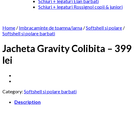
Schiuri + legaturi Elan barbati
Schiuri + legaturi Rossignol copii & juniori
Home
/
Imbracaminte de toamna/iarna
/
Softshell si polare
/
Softshell si polare barbati
Jacheta Gravity Colibita – 399
lei
Category:
Softshell si polare barbati
Description