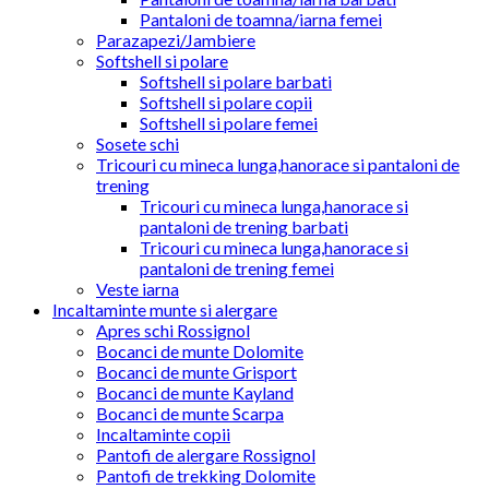
Pantaloni de toamna/iarna femei
Parazapezi/Jambiere
Softshell si polare
Softshell si polare barbati
Softshell si polare copii
Softshell si polare femei
Sosete schi
Tricouri cu mineca lunga,hanorace si pantaloni de
trening
Tricouri cu mineca lunga,hanorace si
pantaloni de trening barbati
Tricouri cu mineca lunga,hanorace si
pantaloni de trening femei
Veste iarna
Incaltaminte munte si alergare
Apres schi Rossignol
Bocanci de munte Dolomite
Bocanci de munte Grisport
Bocanci de munte Kayland
Bocanci de munte Scarpa
Incaltaminte copii
Pantofi de alergare Rossignol
Pantofi de trekking Dolomite