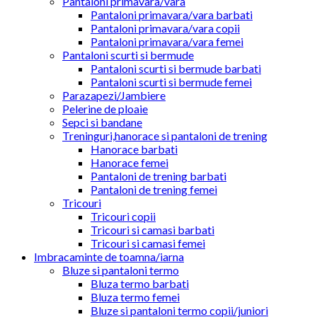
Pantaloni primavara/vara
Pantaloni primavara/vara barbati
Pantaloni primavara/vara copii
Pantaloni primavara/vara femei
Pantaloni scurti si bermude
Pantaloni scurti si bermude barbati
Pantaloni scurti si bermude femei
Parazapezi/Jambiere
Pelerine de ploaie
Sepci si bandane
Treninguri,hanorace si pantaloni de trening
Hanorace barbati
Hanorace femei
Pantaloni de trening barbati
Pantaloni de trening femei
Tricouri
Tricouri copii
Tricouri si camasi barbati
Tricouri si camasi femei
Imbracaminte de toamna/iarna
Bluze si pantaloni termo
Bluza termo barbati
Bluza termo femei
Bluze si pantaloni termo copii/juniori