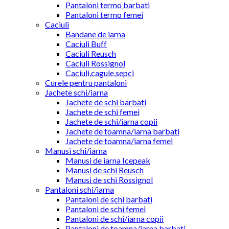
Pantaloni termo barbati
Pantaloni termo femei
Caciuli
Bandane de iarna
Caciuli Buff
Caciuli Reusch
Caciuli Rossignol
Caciuli,cagule,sepci
Curele pentru pantaloni
Jachete schi/iarna
Jachete de schi barbati
Jachete de schi femei
Jachete de schi/iarna copii
Jachete de toamna/iarna barbati
Jachete de toamna/iarna femei
Manusi schi/iarna
Manusi de iarna Icepeak
Manusi de schi Reusch
Manusi de schi Rossignol
Pantaloni schi/iarna
Pantaloni de schi barbati
Pantaloni de schi femei
Pantaloni de schi/iarna copii
Pantaloni de toamna/iarna barbati