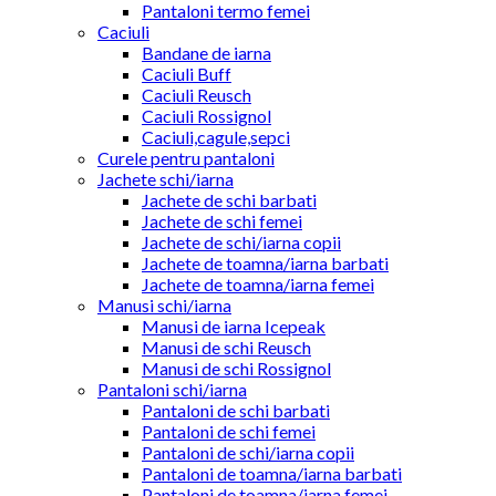
Pantaloni termo femei
Caciuli
Bandane de iarna
Caciuli Buff
Caciuli Reusch
Caciuli Rossignol
Caciuli,cagule,sepci
Curele pentru pantaloni
Jachete schi/iarna
Jachete de schi barbati
Jachete de schi femei
Jachete de schi/iarna copii
Jachete de toamna/iarna barbati
Jachete de toamna/iarna femei
Manusi schi/iarna
Manusi de iarna Icepeak
Manusi de schi Reusch
Manusi de schi Rossignol
Pantaloni schi/iarna
Pantaloni de schi barbati
Pantaloni de schi femei
Pantaloni de schi/iarna copii
Pantaloni de toamna/iarna barbati
Pantaloni de toamna/iarna femei