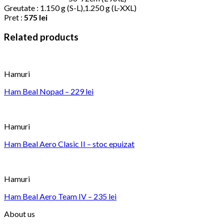
Greutate : 1.150 g (S-L),1.250 g (L-XXL)
Pret :
575 lei
Related products
Hamuri
Ham Beal Nopad – 229 lei
Hamuri
Ham Beal Aero Clasic II – stoc epuizat
Hamuri
Ham Beal Aero Team IV – 235 lei
About us