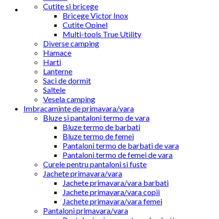
Cutite si bricege
Bricege Victor Inox
Cutite Opinel
Multi-tools True Utility
Diverse camping
Hamace
Harti
Lanterne
Saci de dormit
Saltele
Vesela camping
Imbracaminte de primavara/vara
Bluze si pantaloni termo de vara
Bluze termo de barbati
Bluze termo de femei
Pantaloni termo de barbati de vara
Pantaloni termo de femei de vara
Curele pentru pantaloni si fuste
Jachete primavara/vara
Jachete primavara/vara barbati
Jachete primavara/vara copii
Jachete primavara/vara femei
Pantaloni primavara/vara