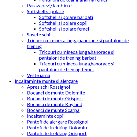
Parazapezi/Jambiere
Softshell si polare
Softshell si polare barbati
Softshell si polare copii
Softshell si polare femei
Sosete schi
Tricouri cu mineca lunga,hanorace si pantaloni de
trening
Tricouri cu mineca lunga,hanorace si
pantaloni de trening barbati
Tricouri cu mineca lunga,hanorace si
pantaloni de trening femei
Veste iarna
Incaltaminte munte si alergare
Apres schi Rossignol
Bocanci de munte Dolomite
Bocanci de munte Grisport
Bocanci de munte Kayland
Bocanci de munte Scarpa
Incaltaminte copii
Pantofi de alergare Rossignol
Pantofi de trekking Dolomite
Pantofi de trekking Grisport