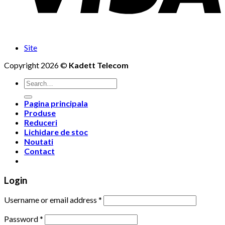
Site
Copyright 2026 ©
Kadett Telecom
Search
for:
Pagina principala
Produse
Reduceri
Lichidare de stoc
Noutati
Contact
Login
Username or email address
*
Password
*