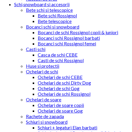
Schi,snowboard si accesorii
Bete schi si telescopice
Bete schi Rossignol
Bete telescopice
Bocanci schi si snowboard
Bocanci de schi Rossignol copii & juniori
Bocanci schi Rossignol barbati
Bocanci schi Rossignol femei
Casti schi
Casca de schi CEBE
Casti de schi Rossignol
Huse si protectii
Ochelari de schi
Ochelari de schi CEBE
Ochelari de schi Dirty Dog
Ochelari de schi Gog
Ochelari de schi Rossignol
Ochelari de soare
Ochelari de soare copii
Ochelari de soare Gog
Rachete de zapada
Schiuri si snowboard
Schiuri + legaturi Elan barbati