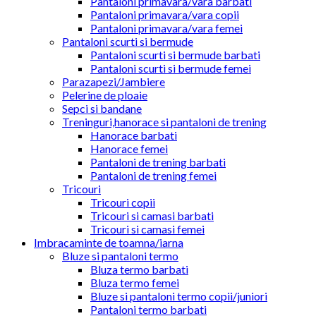
Pantaloni primavara/vara barbati
Pantaloni primavara/vara copii
Pantaloni primavara/vara femei
Pantaloni scurti si bermude
Pantaloni scurti si bermude barbati
Pantaloni scurti si bermude femei
Parazapezi/Jambiere
Pelerine de ploaie
Sepci si bandane
Treninguri,hanorace si pantaloni de trening
Hanorace barbati
Hanorace femei
Pantaloni de trening barbati
Pantaloni de trening femei
Tricouri
Tricouri copii
Tricouri si camasi barbati
Tricouri si camasi femei
Imbracaminte de toamna/iarna
Bluze si pantaloni termo
Bluza termo barbati
Bluza termo femei
Bluze si pantaloni termo copii/juniori
Pantaloni termo barbati