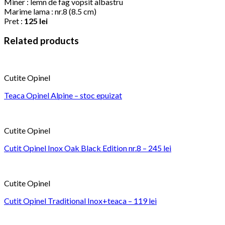
Miner : lemn de fag vopsit albastru
Marime lama : nr.8 (8.5 cm)
Pret :
125 lei
Related products
Cutite Opinel
Teaca Opinel Alpine – stoc epuizat
Cutite Opinel
Cutit Opinel Inox Oak Black Edition nr.8 – 245 lei
Cutite Opinel
Cutit Opinel Traditional Inox+teaca – 119 lei