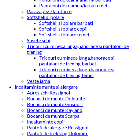
Pantaloni de toamna/iarna femei
Parazapezi/Jambiere
Softshell si polare
Softshell si polare barbati
Softshell si polare copii
Softshell si polare femei
Sosete schi
Tricouri cu mineca lunga,hanorace si pantaloni de
trening
Tricouri cu mineca lunga,hanorace si
pantaloni de trening barbati
Tricouri cu mineca lunga,hanorace si
pantaloni de trening femei
Veste iarna
Incaltaminte munte si alergare
Apres schi Rossignol
Bocanci de munte Dolomite
Bocanci de munte Grisport
Bocanci de munte Kayland
Bocanci de munte Scarpa
Incaltaminte copii
Pantofi de alergare Rossignol
Pantofi de trekking Dolomite