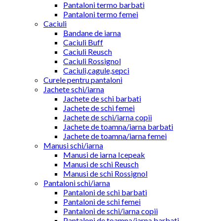
Pantaloni termo barbati
Pantaloni termo femei
Caciuli
Bandane de iarna
Caciuli Buff
Caciuli Reusch
Caciuli Rossignol
Caciuli,cagule,sepci
Curele pentru pantaloni
Jachete schi/iarna
Jachete de schi barbati
Jachete de schi femei
Jachete de schi/iarna copii
Jachete de toamna/iarna barbati
Jachete de toamna/iarna femei
Manusi schi/iarna
Manusi de iarna Icepeak
Manusi de schi Reusch
Manusi de schi Rossignol
Pantaloni schi/iarna
Pantaloni de schi barbati
Pantaloni de schi femei
Pantaloni de schi/iarna copii
Pantaloni de toamna/iarna barbati