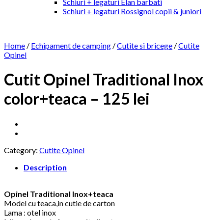
Schiuri + legaturi Elan barbati
Schiuri + legaturi Rossignol copii & juniori
Home
/
Echipament de camping
/
Cutite si bricege
/
Cutite
Opinel
Cutit Opinel Traditional Inox
color+teaca – 125 lei
Category:
Cutite Opinel
Description
Opinel Traditional Inox+teaca
Model cu teaca,in cutie de carton
Lama : otel inox