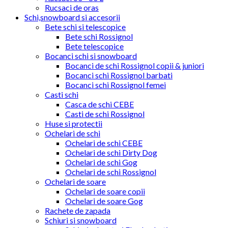
Rucsaci de oras
Schi,snowboard si accesorii
Bete schi si telescopice
Bete schi Rossignol
Bete telescopice
Bocanci schi si snowboard
Bocanci de schi Rossignol copii & juniori
Bocanci schi Rossignol barbati
Bocanci schi Rossignol femei
Casti schi
Casca de schi CEBE
Casti de schi Rossignol
Huse si protectii
Ochelari de schi
Ochelari de schi CEBE
Ochelari de schi Dirty Dog
Ochelari de schi Gog
Ochelari de schi Rossignol
Ochelari de soare
Ochelari de soare copii
Ochelari de soare Gog
Rachete de zapada
Schiuri si snowboard