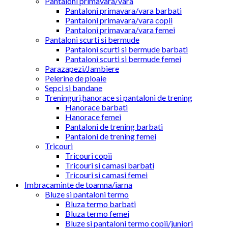
Pantaloni primavara/vara
Pantaloni primavara/vara barbati
Pantaloni primavara/vara copii
Pantaloni primavara/vara femei
Pantaloni scurti si bermude
Pantaloni scurti si bermude barbati
Pantaloni scurti si bermude femei
Parazapezi/Jambiere
Pelerine de ploaie
Sepci si bandane
Treninguri,hanorace si pantaloni de trening
Hanorace barbati
Hanorace femei
Pantaloni de trening barbati
Pantaloni de trening femei
Tricouri
Tricouri copii
Tricouri si camasi barbati
Tricouri si camasi femei
Imbracaminte de toamna/iarna
Bluze si pantaloni termo
Bluza termo barbati
Bluza termo femei
Bluze si pantaloni termo copii/juniori