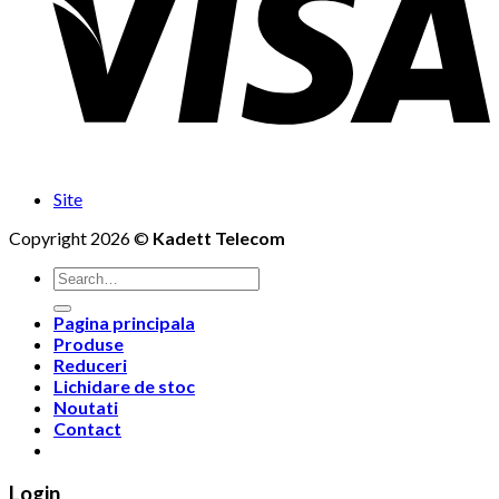
Site
Copyright 2026 ©
Kadett Telecom
Search
for:
Pagina principala
Produse
Reduceri
Lichidare de stoc
Noutati
Contact
Login