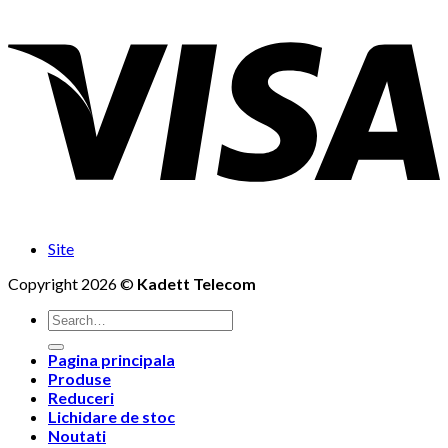
Site
Copyright 2026 ©
Kadett Telecom
Search
for:
Pagina principala
Produse
Reduceri
Lichidare de stoc
Noutati