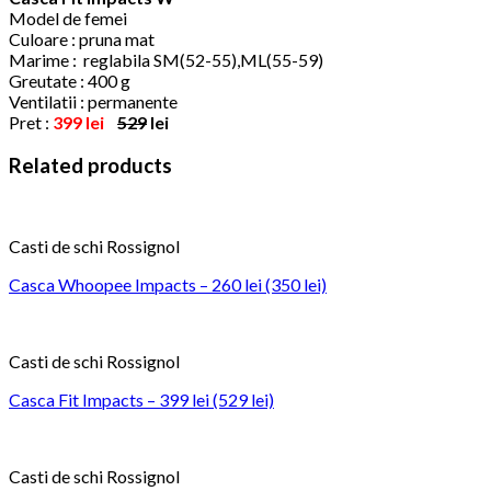
Model de femei
Culoare : pruna mat
Marime : reglabila SM(52-55),ML(55-59)
Greutate : 400 g
Ventilatii : permanente
Pret :
399 lei
529
lei
Related products
Casti de schi Rossignol
Casca Whoopee Impacts – 260 lei (350 lei)
Casti de schi Rossignol
Casca Fit Impacts – 399 lei (529 lei)
Casti de schi Rossignol