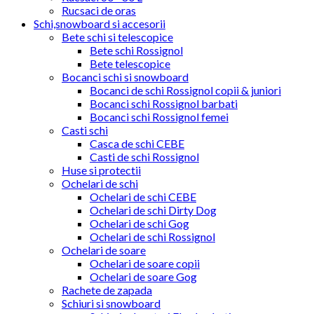
Rucsaci de oras
Schi,snowboard si accesorii
Bete schi si telescopice
Bete schi Rossignol
Bete telescopice
Bocanci schi si snowboard
Bocanci de schi Rossignol copii & juniori
Bocanci schi Rossignol barbati
Bocanci schi Rossignol femei
Casti schi
Casca de schi CEBE
Casti de schi Rossignol
Huse si protectii
Ochelari de schi
Ochelari de schi CEBE
Ochelari de schi Dirty Dog
Ochelari de schi Gog
Ochelari de schi Rossignol
Ochelari de soare
Ochelari de soare copii
Ochelari de soare Gog
Rachete de zapada
Schiuri si snowboard