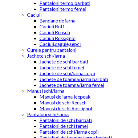
Pantaloni termo barbati
Pantaloni termo femei
Caciuli
Bandane de iarna
Caciuli Buff
Caciuli Reusch
Caciuli Rossignol
Caciuli,cagule,sepci
Curele pentru pantaloni
Jachete schi/iarna
Jachete de schi barbati
Jachete de schi femei
Jachete de schi/iarna copii
Jachete de toamna/iarna barbati
Jachete de toamna/iarna femei
Manusi schi/iarna
Manusi de iarna Icepeak
Manusi de schi Reusch
Manusi de schi Rossignol
Pantaloni schi/iarna
Pantaloni de schi barbati
Pantaloni de schi femei
Pantaloni de schi/iarna copii
Pantaloni de toamna/iarna barbati