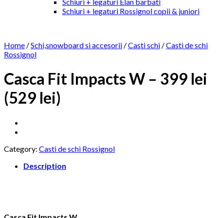
Schiuri + legaturi Elan barbati
Schiuri + legaturi Rossignol copii & juniori
Home
/
Schi,snowboard si accesorii
/
Casti schi
/
Casti de schi
Rossignol
Casca Fit Impacts W – 399 lei
(529 lei)
Category:
Casti de schi Rossignol
Description
Casca Fit Impacts W