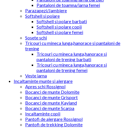
Pantaloni de toamna/iarna femei
Parazapezi/Jambiere
Softshell si polare
Softshell si polare barbati
Softshell si polare copii
Softshell si polare femei
Sosete schi
Tricouri cu mineca lunga,hanorace si pantaloni de
trening
Tricouri cu mineca lunga,hanorace si
pantaloni de trening barbati
Tricouri cu mineca lunga,hanorace si
pantaloni de trening femei
Veste iarna
Incaltaminte munte si alergare
Apres schi Rossignol
Bocanci de munte Dolomite
Bocanci de munte Grisport
Bocanci de munte Kayland
Bocanci de munte Scarpa
Incaltaminte copii
Pantofi de alergare Rossignol
Pantofi de trekking Dolomite