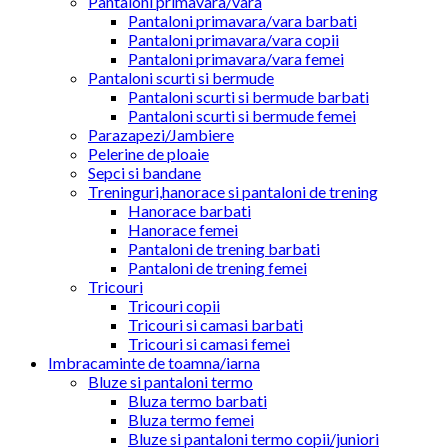
Pantaloni primavara/vara
Pantaloni primavara/vara barbati
Pantaloni primavara/vara copii
Pantaloni primavara/vara femei
Pantaloni scurti si bermude
Pantaloni scurti si bermude barbati
Pantaloni scurti si bermude femei
Parazapezi/Jambiere
Pelerine de ploaie
Sepci si bandane
Treninguri,hanorace si pantaloni de trening
Hanorace barbati
Hanorace femei
Pantaloni de trening barbati
Pantaloni de trening femei
Tricouri
Tricouri copii
Tricouri si camasi barbati
Tricouri si camasi femei
Imbracaminte de toamna/iarna
Bluze si pantaloni termo
Bluza termo barbati
Bluza termo femei
Bluze si pantaloni termo copii/juniori