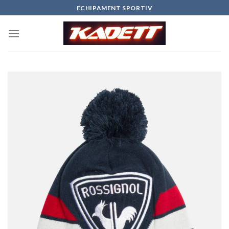
Skip
ECHIPAMENT SPORTIV
to
content