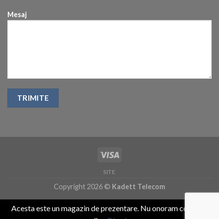
Mesaj
SITE
Copyright 2026 ©
Kadett Telecom
Acesta este un magazin de prezentare. Nu onoram comenzi