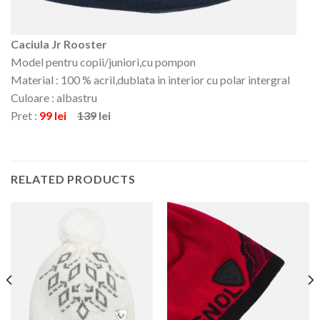
Caciula Jr Rooster
Model pentru copii/juniori,cu pompon
Material : 100 % acril,dublata in interior cu polar intergral
Culoare : albastru
Pret :
99 lei
139
lei
RELATED PRODUCTS