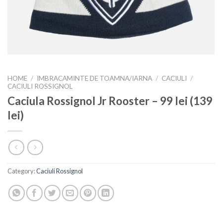
HOME
/
IMBRACAMINTE DE TOAMNA/IARNA
/
CACIULI
/
CACIULI ROSSIGNOL
Caciula Rossignol Jr Rooster – 99 lei (139
lei)
Category:
Caciuli Rossignol