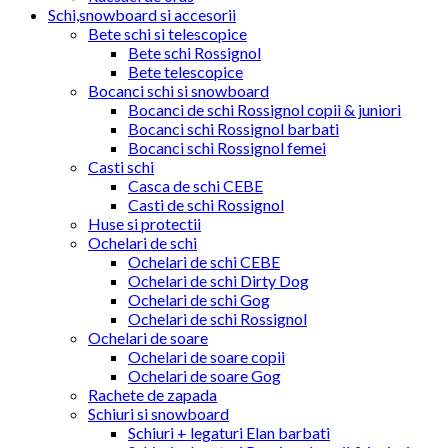
Schi,snowboard si accesorii
Bete schi si telescopice
Bete schi Rossignol
Bete telescopice
Bocanci schi si snowboard
Bocanci de schi Rossignol copii & juniori
Bocanci schi Rossignol barbati
Bocanci schi Rossignol femei
Casti schi
Casca de schi CEBE
Casti de schi Rossignol
Huse si protectii
Ochelari de schi
Ochelari de schi CEBE
Ochelari de schi Dirty Dog
Ochelari de schi Gog
Ochelari de schi Rossignol
Ochelari de soare
Ochelari de soare copii
Ochelari de soare Gog
Rachete de zapada
Schiuri si snowboard
Schiuri + legaturi Elan barbati