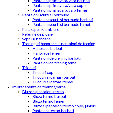
Pantaloni primavara/vara barbati
Pantaloni primavara/vara copii
Pantaloni primavara/vara femei
Pantaloni scurti si bermude
Pantaloni scurti si bermude barbati
Pantaloni scurti si bermude femei
Parazapezi/Jambiere
Pelerine de ploaie
Sepci si bandane
Treninguri,hanorace si pantaloni de trening
Hanorace barbati
Hanorace femei
Pantaloni de trening barbati
Pantaloni de trening femei
Tricouri
Tricouri copii
Tricouri si camasi barbati
Tricouri si camasi femei
Imbracaminte de toamna/iarna
Bluze si pantaloni termo
Bluza termo barbati
Bluza termo femei
Bluze si pantaloni termo copii/juniori
Pantaloni termo barbati