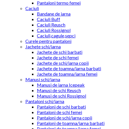
Pantaloni termo femei
Caciuli
Bandane de iarna
Caciuli Buff
Caciuli Reusch
Caciuli Rossignol
Caciuli,cagule,sepci
Curele pentru pantaloni
Jachete schi/iarna
Jachete de schi barbati
Jachete de schi femei
Jachete de schi/iarna copii
Jachete de toamna/iarna barbati
Jachete de toamna/iarna femei
Manusi schi/iarna
Manusi de iarna Icepeak
Manusi de schi Reusch
Manusi de schi Rossignol
Pantaloni schi/iarna
Pantaloni de schi barbati
Pantaloni de schi femei
Pantaloni de schi/iarna copii
Pantaloni de toamna/iarna barbati
Pantaloni de toamna/iarna femei