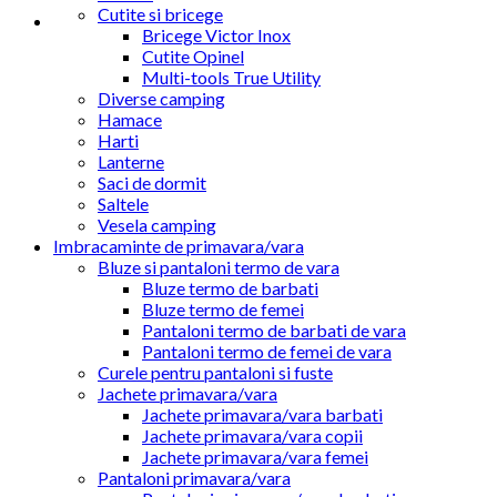
Cutite si bricege
Bricege Victor Inox
Cutite Opinel
Multi-tools True Utility
Diverse camping
Hamace
Harti
Lanterne
Saci de dormit
Saltele
Vesela camping
Imbracaminte de primavara/vara
Bluze si pantaloni termo de vara
Bluze termo de barbati
Bluze termo de femei
Pantaloni termo de barbati de vara
Pantaloni termo de femei de vara
Curele pentru pantaloni si fuste
Jachete primavara/vara
Jachete primavara/vara barbati
Jachete primavara/vara copii
Jachete primavara/vara femei
Pantaloni primavara/vara