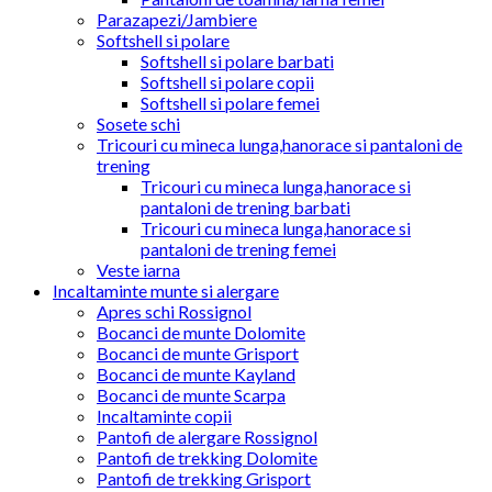
Parazapezi/Jambiere
Softshell si polare
Softshell si polare barbati
Softshell si polare copii
Softshell si polare femei
Sosete schi
Tricouri cu mineca lunga,hanorace si pantaloni de
trening
Tricouri cu mineca lunga,hanorace si
pantaloni de trening barbati
Tricouri cu mineca lunga,hanorace si
pantaloni de trening femei
Veste iarna
Incaltaminte munte si alergare
Apres schi Rossignol
Bocanci de munte Dolomite
Bocanci de munte Grisport
Bocanci de munte Kayland
Bocanci de munte Scarpa
Incaltaminte copii
Pantofi de alergare Rossignol
Pantofi de trekking Dolomite
Pantofi de trekking Grisport