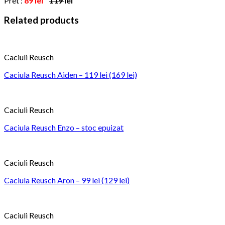
Pret :
89
lei
119
lei
Related products
Caciuli Reusch
Caciula Reusch Aiden – 119 lei (169 lei)
Caciuli Reusch
Caciula Reusch Enzo – stoc epuizat
Caciuli Reusch
Caciula Reusch Aron – 99 lei (129 lei)
Caciuli Reusch