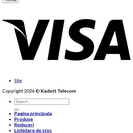
Site
Copyright 2026 ©
Kadett Telecom
Search
for:
Pagina principala
Produse
Reduceri
Lichidare de stoc