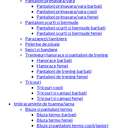
Pantaloni primavara/vara
Pantaloni primavara/vara barbati
Pantaloni primavara/vara copii
Pantaloni primavara/vara femei
Pantaloni scurti si bermude
Pantaloni scurti si bermude barbati
Pantaloni scurti si bermude femei
Parazapezi/Jambiere
Pelerine de ploaie
Sepci si bandane
Treninguri,hanorace si pantaloni de trening
Hanorace barbati
Hanorace femei
Pantaloni de trening barbati
Pantaloni de trening femei
Tricouri
Tricouri copii
Tricouri si camasi barbati
Tricouri si camasi femei
Imbracaminte de toamna/iarna
Bluze si pantaloni termo
Bluza termo barbati
Bluza termo femei
Bluze si pantaloni termo copii/juniori