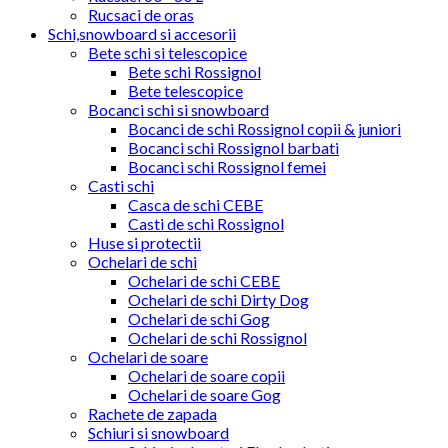
Rucsaci de oras
Schi,snowboard si accesorii
Bete schi si telescopice
Bete schi Rossignol
Bete telescopice
Bocanci schi si snowboard
Bocanci de schi Rossignol copii & juniori
Bocanci schi Rossignol barbati
Bocanci schi Rossignol femei
Casti schi
Casca de schi CEBE
Casti de schi Rossignol
Huse si protectii
Ochelari de schi
Ochelari de schi CEBE
Ochelari de schi Dirty Dog
Ochelari de schi Gog
Ochelari de schi Rossignol
Ochelari de soare
Ochelari de soare copii
Ochelari de soare Gog
Rachete de zapada
Schiuri si snowboard