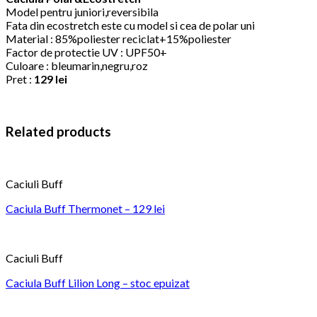
Model pentru juniori,reversibila
Fata din ecostretch este cu model si cea de polar uni
Material : 85%poliester reciclat+15%poliester
Factor de protectie UV : UPF50+
Culoare : bleumarin,negru,roz
Pret :
129 lei
Related products
Caciuli Buff
Caciula Buff Thermonet – 129 lei
Caciuli Buff
Caciula Buff Lilion Long – stoc epuizat