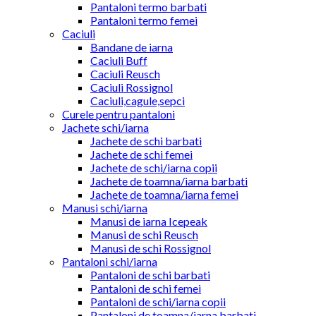
Pantaloni termo barbati
Pantaloni termo femei
Caciuli
Bandane de iarna
Caciuli Buff
Caciuli Reusch
Caciuli Rossignol
Caciuli,cagule,sepci
Curele pentru pantaloni
Jachete schi/iarna
Jachete de schi barbati
Jachete de schi femei
Jachete de schi/iarna copii
Jachete de toamna/iarna barbati
Jachete de toamna/iarna femei
Manusi schi/iarna
Manusi de iarna Icepeak
Manusi de schi Reusch
Manusi de schi Rossignol
Pantaloni schi/iarna
Pantaloni de schi barbati
Pantaloni de schi femei
Pantaloni de schi/iarna copii
Pantaloni de toamna/iarna barbati