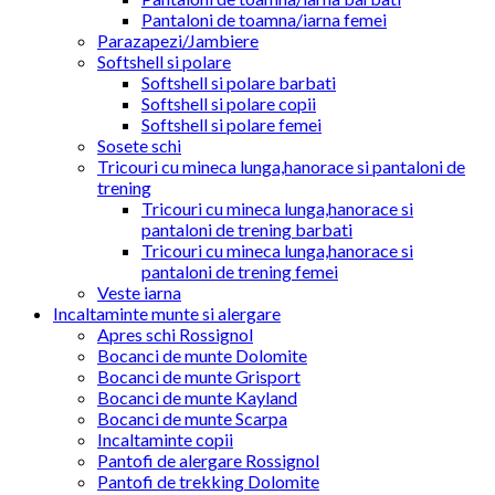
Pantaloni de toamna/iarna femei
Parazapezi/Jambiere
Softshell si polare
Softshell si polare barbati
Softshell si polare copii
Softshell si polare femei
Sosete schi
Tricouri cu mineca lunga,hanorace si pantaloni de
trening
Tricouri cu mineca lunga,hanorace si
pantaloni de trening barbati
Tricouri cu mineca lunga,hanorace si
pantaloni de trening femei
Veste iarna
Incaltaminte munte si alergare
Apres schi Rossignol
Bocanci de munte Dolomite
Bocanci de munte Grisport
Bocanci de munte Kayland
Bocanci de munte Scarpa
Incaltaminte copii
Pantofi de alergare Rossignol
Pantofi de trekking Dolomite