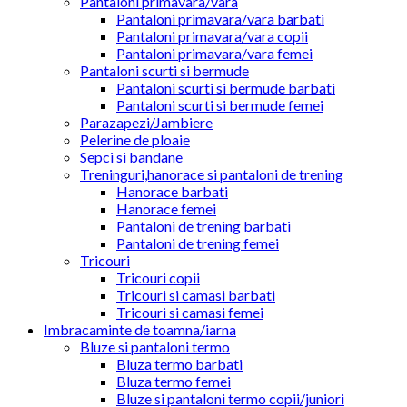
Pantaloni primavara/vara
Pantaloni primavara/vara barbati
Pantaloni primavara/vara copii
Pantaloni primavara/vara femei
Pantaloni scurti si bermude
Pantaloni scurti si bermude barbati
Pantaloni scurti si bermude femei
Parazapezi/Jambiere
Pelerine de ploaie
Sepci si bandane
Treninguri,hanorace si pantaloni de trening
Hanorace barbati
Hanorace femei
Pantaloni de trening barbati
Pantaloni de trening femei
Tricouri
Tricouri copii
Tricouri si camasi barbati
Tricouri si camasi femei
Imbracaminte de toamna/iarna
Bluze si pantaloni termo
Bluza termo barbati
Bluza termo femei
Bluze si pantaloni termo copii/juniori