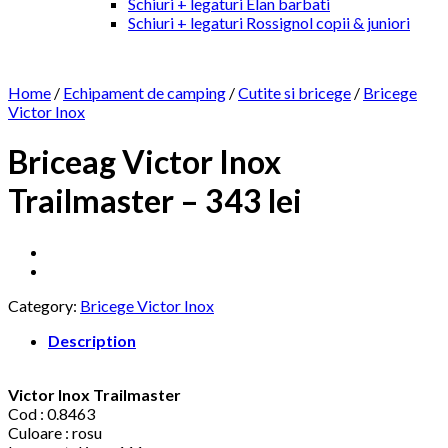
Schiuri + legaturi Elan barbati
Schiuri + legaturi Rossignol copii & juniori
Home
/
Echipament de camping
/
Cutite si bricege
/
Bricege
Victor Inox
Briceag Victor Inox
Trailmaster – 343 lei
Category:
Bricege Victor Inox
Description
Victor Inox Trailmaster
Cod : 0.8463
Culoare : rosu