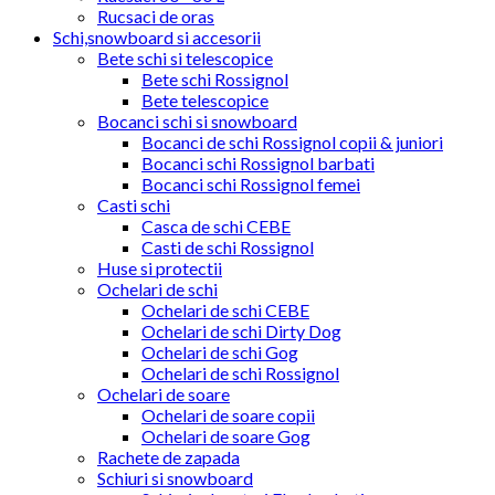
Rucsaci de oras
Schi,snowboard si accesorii
Bete schi si telescopice
Bete schi Rossignol
Bete telescopice
Bocanci schi si snowboard
Bocanci de schi Rossignol copii & juniori
Bocanci schi Rossignol barbati
Bocanci schi Rossignol femei
Casti schi
Casca de schi CEBE
Casti de schi Rossignol
Huse si protectii
Ochelari de schi
Ochelari de schi CEBE
Ochelari de schi Dirty Dog
Ochelari de schi Gog
Ochelari de schi Rossignol
Ochelari de soare
Ochelari de soare copii
Ochelari de soare Gog
Rachete de zapada
Schiuri si snowboard