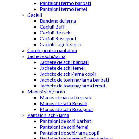
Pantaloni termo barbati
Pantaloni termo femei
Caciuli
Bandane de iarna
Caciuli Buff
Caciuli Reusch
Caciuli Rossignol
Caciuli,cagule,sepci
Curele pentru pantaloni
Jachete schi/iarna
Jachete de schi barbati
Jachete de schi femei
Jachete de schi/iarna copii
Jachete de toamna/iarna barbati
Jachete de toamna/iarna femei
Manusi schi/iarna
Manusi de iarna Icepeak
Manusi de schi Reusch
Manusi de schi Rossignol
Pantaloni schi/iarna
Pantaloni de schi barbati
Pantaloni de schi femei
Pantaloni de schi/iarna copii
Pantaloni de toamna/iarna barbati