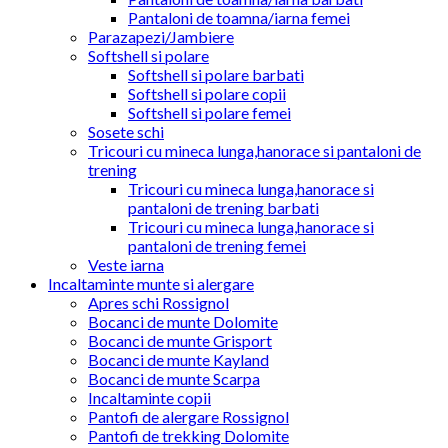
Pantaloni de toamna/iarna femei
Parazapezi/Jambiere
Softshell si polare
Softshell si polare barbati
Softshell si polare copii
Softshell si polare femei
Sosete schi
Tricouri cu mineca lunga,hanorace si pantaloni de
trening
Tricouri cu mineca lunga,hanorace si
pantaloni de trening barbati
Tricouri cu mineca lunga,hanorace si
pantaloni de trening femei
Veste iarna
Incaltaminte munte si alergare
Apres schi Rossignol
Bocanci de munte Dolomite
Bocanci de munte Grisport
Bocanci de munte Kayland
Bocanci de munte Scarpa
Incaltaminte copii
Pantofi de alergare Rossignol
Pantofi de trekking Dolomite