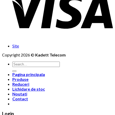
Site
Copyright 2026 ©
Kadett Telecom
Search
for:
Pagina principala
Produse
Reduceri
Lichidare de stoc
Noutati
Contact
Login