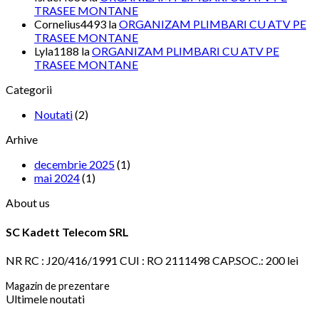
TRASEE MONTANE
Cornelius4493
la
ORGANIZAM PLIMBARI CU ATV PE
TRASEE MONTANE
Lyla1188
la
ORGANIZAM PLIMBARI CU ATV PE
TRASEE MONTANE
Categorii
Noutati
(2)
Arhive
decembrie 2025
(1)
mai 2024
(1)
About us
SC Kadett Telecom SRL
NR RC : J20/416/1991 CUI : RO 2111498 CAP.SOC.: 200 lei
Magazin de prezentare
Ultimele noutati